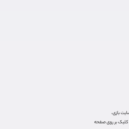
ایت بازی،
PL وارد ربات تلگرام شوید و با کلیک بر روی صفحه