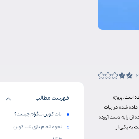
2
ده است. پروژه
فهرست مطالب
یش داده شده در ربات
نات کوین تلگرام چیست؟
ه آن را به دست آورده
نحوه انجام بازی نات کوین
هبرداری است یا قرار است به یکی از