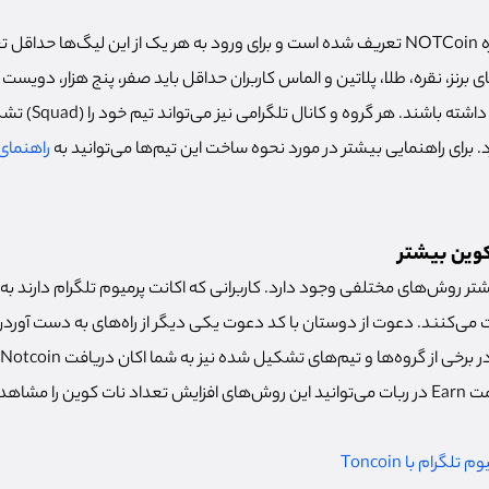
به طورکلی 5 لیگ در پروژه NOTCoin تعریف شده است و برای ورود به هر یک از این لیگ‌ه
های برنز، نقره، طلا، پلاتین و الماس کاربران حداقل باید صفر، پنج هزار، دویست 
بیست میلیون نات کوین دا
 برای راهنمایی بیشتر در مورد نحوه ساخت این تیم‌ها می‌توانید به
راهنمای پروژ
کوین بیشتر
 دریافت Notcoin بیشتر روش‌های مختلفی وجود دارد. کاربرانی که اکانت پرمیوم تلگرام د
افت می‌کنند. دعوت از دوستان با کد دعوت یکی دیگر از راه‌های به دست آورد
 و عملی کنید.
گرام با Toncoin