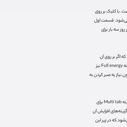
 اصلی‌ترین روش افزایش تعداد نات کوین ها استفاده از امکانات بخش بهبود یا Boosts است. با کلیک بر روی
 می‌شود. قسمت اول
از این گزینه‌ها هر روز سه بار برای
N یک موشک دیده می‌شود که اگر بر روی آن
کلیک کنید تا چند ثانیه به ازای هر کلیک تعداد توکن‌های بیشتری دریافت خواهید کرد. با انتخاب گزینه Full energy نیز
ن نیاز به صبر کردن به
در قسمت پایین این صفحه روش‌های دیگر بهبود شرایط برای دریافت نات کوین آورده شده است. گزینه Multi tab برای
زینه‌های افزایش آن
Notco از حساب شما برداشت می‌شود که در زیر این