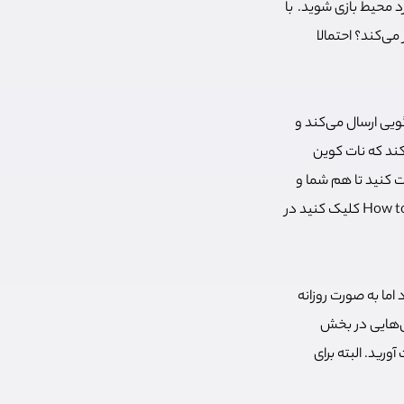
د محیط بازی شوید. با
می‌کند؟ احتمالا
وش‌امد گویی ارسال می‌کند و
کند که نات کوین
ت کنید تا هم شما و
هم دوستانتان نات کوین‌های بیشتری به دست آورید. برای آشنایی با بازی می‌توانید روی گزینه How to play کلیک کنید در
اما به صورت روزانه
ش‌هایی در بخش
آورید. البته برای