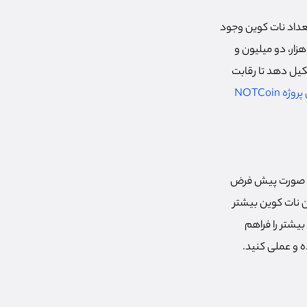
ا حداقل تعداد نات کوین وجود
هزار، دو میلیون و
شته باشند. هر گروه و کانال تلگرامی نیز می‌تواند تیم خود را (Squad) تشکیل دهد تا رقابت
ه NOTCoin
ارند به صورت پیش فرض
ن نات کوین بیشتر
است. همچنین عضویت در برخی از گروه‌ها و تیم‌های تشکیل شده نیز به شما اکان دریافت Notcoin بیشتر را فراهم