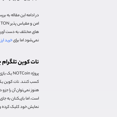
ا
های مختلف به دست آوردن 
نمی‌شود اما برای
خرید ارز TON
نات کوین تلگرام
پروژه oin
کسب کنند. نات کوین یک ا
هنوز نمی‌توان آن را جزو 
است، اما بازیکنان به جای
نمایش خود کلیک کرده و 