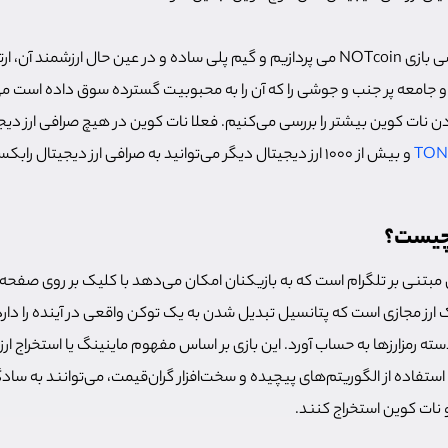
در ادامه این مقاله به بررسی بازی NOTcoin می پردازیم و گیم پلی ساده و در عین حال ارزشمن
من و مقیاس پذیر TON و جامعه پر جنب و جوشی را که آن را به محبوبیت گسترده سوق داده اس
نات کوین بیشتر را بررسی می‌کنیم. فعلا نات کوین در هیچ صرافی ارز دی
و بیش از 1000 ارز دیجیتال دیگر می‌توانید به صرافی ارز دیجیتال رابکس مراجعه کنید.
 چیست؟
NOTC یک بازی مبتنی بر تلگرام است که به بازیکنان امکان می‌دهد با کلیک بر روی صف
رز مجازی است که پتانسیل تبدیل شدن به یک توکن واقعی در آینده را دارد 
دسته رمزارزها به حساب آورد. این بازی بر اساس مفهوم ماینینگ یا استخراج ا
 استفاده از الگوریتم‌های پیچیده و سخت‌افزار گران‌قیمت، می‌توانند به سا
نات کوین استخراج کنند.