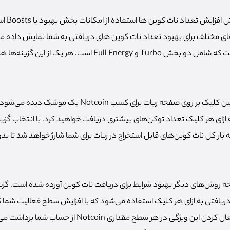
با این حال،
‌های مختلف برای بهبود تعداد نات کوین ‌های دریافتی به شما نمایش داده
Free daily boosters است که شامل دو بخش Turbo و Full Energy است. هر یک 
با انتخاب گزینه Turbo حین کلیک بر روی صفحه ربات برای کسب otcoin
 بار کل نات کوین‌های قابل استخراج در ربات برای شما شارژ خواهد شد تا بدو
ریافتی به ازای هر کلیک استفاده می‌شود که با افزایش سطح فعالیت شما گ
نیز فعال می‌شود. برای فعال کردن این ویژگی در هر سطح مقداری in