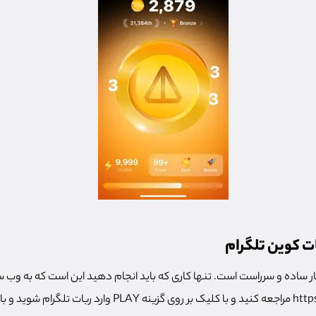
ات کوین تلگرام
ار ساده و سرراست است. تنها کاری که باید انجام دهید این است که به وب س
https://notcoingame.com مراجعه کنید و با کلیک بر روی گزینه AY