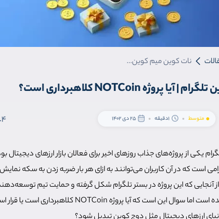
الات
نات کوین میم کوین تلگرام | آيا پروژه NOTCoin کلاهبرداری است؟
ا پروژه NOTCoin کلاهبرداری است؟
.4
متوسط
1دقیقه
25 دی 1402
رام یکی از پروژه‌های جذاب روزهای اخیر برای فعالان بازار ارزهای دیجیتال بو
ت تلگرامی است که در آن کاربران می‌توانند به ازای هر بار ضربه زدن به سکه نما
ز آنجایی که این پروژه در بستر تلگرام شکل گرفته و حمایت تیم توسعه‌دهند
است توجه زیادی به آن شده است اما سوال این است که آیا پروژه NOTCoin کلا
نیای ارزهای دیجیتال مثل دوج کوین تبدیل شود؟