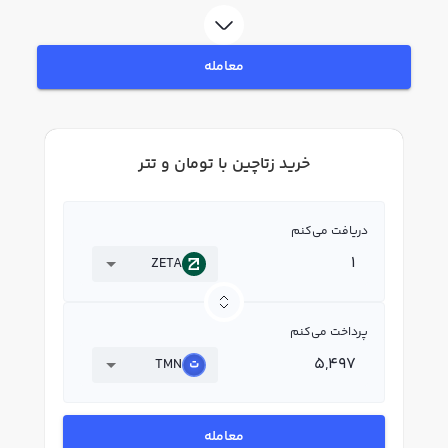
در بازار رابکس، قیمت لحظه‌ای، نمودار و امکانات فروش زتاچین نیز در دسترس شما
قرار دارد تا بتوانید تصمیمات بهتری در معاملات خود بگیرید.
معامله
خرید زتاچین با تومان و تتر
دریافت می‌کنم
ZETA
پرداخت می‌کنم
TMN
معامله