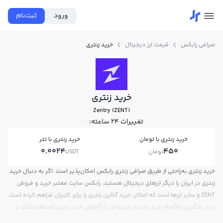
ورود
ثبت‌نام
صرافی رابکس
قیمت ارز دیجیتال
خرید زنتری
خرید زنتری
Zentry (ZENT)
تغییرات ۲۴ ساعته:
0%
خرید زنتری با تومان
خرید زنتری با تتر
0.0024
450
تومان
USDT
خرید زنتری به‌راحتی از طریق صرافی زنتری رابکس امکان‌پذیر است. اگر به دنبال خرید
زنتری در ایران یا دیگر ارزهای دیجیتال هستید، رابکس سایت معتبر خرید و فروش
ZENT و سایر ارزها است که امکان خرید آنلاین زنتری را برای کاربران فراهم کرده است.
برای یادگیری چگونه زنتری بخریم، می‌توانید از آموزش خرید زنتری استفاده کنید و
پس از ثبت‌نام و احراز هویت، به خرید و فروش زنتری ZENT بپردازید. در بازار رابکس،