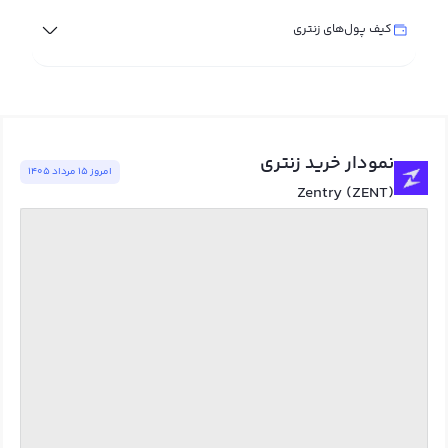
کیف پول‌های زنتری
نمودار خرید زنتری
امروز ١٥ مرداد ١٤٠٥
Zentry (ZENT)