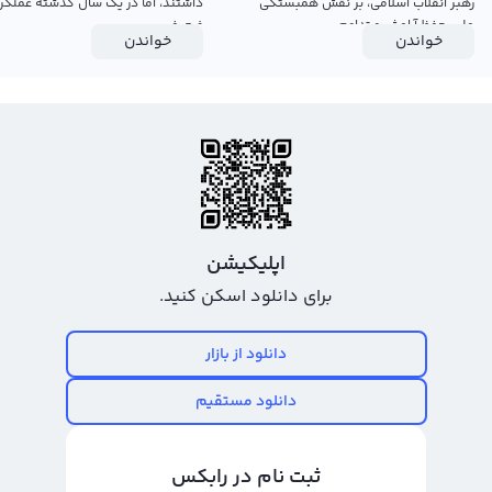
رهبر انقلاب اسلامی، بر نقش همبستگی
داشتند، اما در یک سال گذشته عملکرد
ملی، حفظ آرامش و تداوم...
ضعیفی...
خواندن
خواندن
اپلیکیشن
برای دانلود اسکن کنید.
دانلود از بازار
دانلود مستقیم
ثبت نام در رابکس