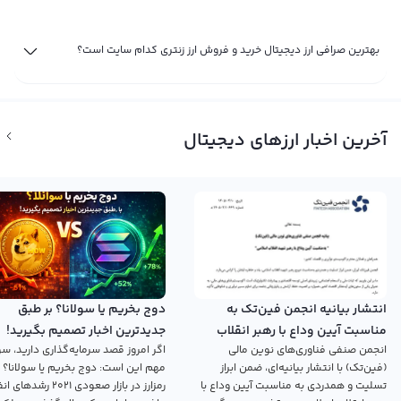
بهترین صرافی ارز دیجیتال خرید و فروش ارز زنتری کدام سایت است؟
آخرین اخبار ارزهای دیجیتال
انتشار بیانیه انجمن فین‌تک به
دوج بخریم یا سولانا؟ بر طبق
مناسبت آیین وداع با رهبر انقلاب
جدیدترین اخبار تصمیم بگیرید!
انجمن صنفی فناوری‌های نوین مالی
اگر امروز قصد سرمایه‌گذاری دارید، سؤ
اسلامی
(فین‌تک) با انتشار بیانیه‌ای، ضمن ابراز
مهم این است: دوج بخریم یا سولانا؟ 
تسلیت و همدردی به مناسبت آیین وداع با
رمزارز در بازار صعودی ۲۰۲۱ رش