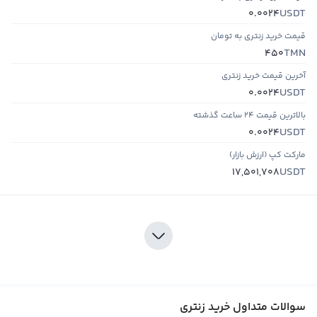
USDT
0.0024
قیمت خرید زنتری به تومان
TMN
450
آخرین قیمت خرید زنتری
USDT
0.0024
بالاترین قیمت ۲۴ ساعت گذشته
USDT
0.0024
مارکت کپ (ارزش بازار)
USDT
17,501,708
سوالات متداول خرید زنتری