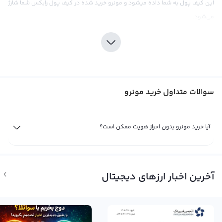
این کیف پول به شما داده میشود و مونرو خرید شده در کیف پول رابکس شما شارژ
می‌شود.
سوالات متداول خرید مونرو
آیا خرید مونرو بدون احراز هویت ممکن است؟
خرید مونرو در ایران
خرید مونرو در ایران و تبدیل تومان به مونرو در صرافی ارز دیجیتال رابکس در چند
آخرین اخبار ارزهای دیجیتال
قدم انجام می‌شود. در ابتدا باید ثبت نام و احراز هویت کنید. سپس تومان خود را
برای تبدیل به مونرو به کیف پول خود در رابکس منتقل کنید. پس از آنکه کیف پول
شما شارژ شد به تب معامله بروید. در صورتی که قصد تبدیل تومان به مونرو را دارید،