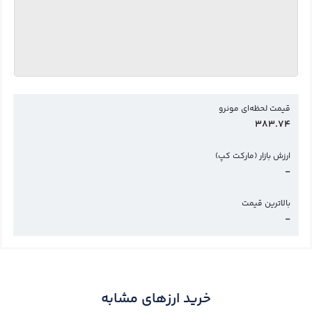
قیمت لحظه‌ای مونرو
383.74
ارزش بازار (مارکت کپ)
-
بالاترین قیمت
-
خرید ارزهای مشابه