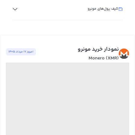
کیف پول‌های مونرو
نمودار خرید مونرو
امروز ١٧ مرداد ١٤٠٥
Monero (XMR)