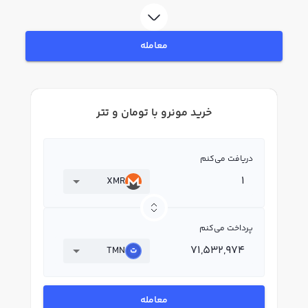
در بازار رابکس، قیمت لحظه‌ای، نمودار و امکانات فروش مونرو نیز در دسترس شما
قرار دارد تا بتوانید تصمیمات بهتری در معاملات خود بگیرید.
معامله
خرید مونرو با تومان و تتر
دریافت می‌کنم
XMR
پرداخت می‌کنم
TMN
معامله