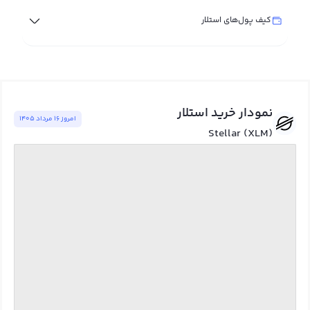
کیف پول‌های استلار
نمودار خرید استلار
امروز ١٦ مرداد ١٤٠٥
Stellar (XLM)