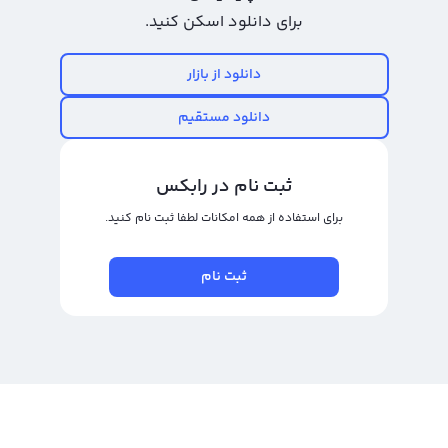
برای دانلود اسکن کنید.
قیمت استلار
قیمت استلار به صورت لحظه ای و آنلاین در بالای همین صفحه با مشاهده نمودار
دانلود از بازار
قابل دیدن است. علاوه بر این صفحه، قیمت استلار و سایر ارزهای دیجیتال را
دانلود مستقیم
می‌توانید در صفحه قیمت ارز های دیجیتال رابکس مشاهده کنید. قیمت جهانی
استلار نیز در سایت کوین مارکت کپ نیز قابل پیگیری است.
ثبت نام در رابکس
قیمت خرید استلار
برای استفاده از همه امکانات لطفا ثبت نام کنید.
قیمت خرید استلار در هر پلتفرم و سایتی متفاوت است. قیمت خرید استلار در رابکس
را می‌توانید در مبدل بالای این صفحه مشاهده کنید. کافی است از تب خرید رمز ارز
ثبت نام
استلار را انتخاب کرده و قیمت یک واحد خرید استلار را مشاهده کنید. قیمت خرید
استلار و قیمت فروش استلار در صفحه قیمت ارزهای دیجیتال رابکس نیز قابل دیدن
است.
خرید و فروش سایر ارز های دیجیتال:
خرید دوج کوین