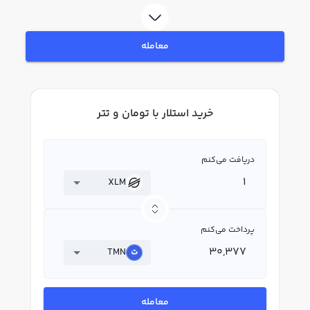
در بازار رابکس، قیمت لحظه‌ای، نمودار و امکانات فروش استلار نیز در دسترس شما
قرار دارد تا بتوانید تصمیمات بهتری در معاملات خود بگیرید.
معامله
خرید استلار با تومان و تتر
دریافت می‌کنم
XLM
پرداخت می‌کنم
TMN
معامله