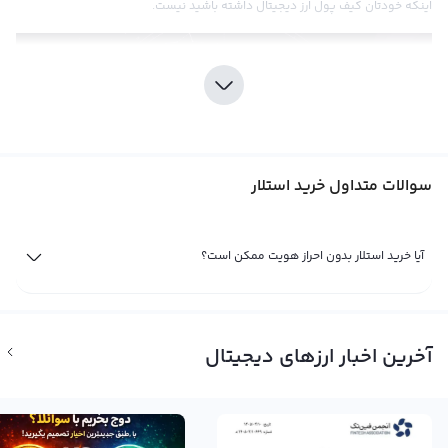
اینکه خودتان کیف پول ارز دیجیتال داشته باشید نیست.
سوالات متداول خرید استلار
آیا خرید استلار بدون احراز هویت ممکن است؟
خرید استلار در ایران
خرید استلار در ایران با ریال یا تومان در سایت های خرید و فروش ارز دیجیتال ایرانی
امکان پذیر است. شما می‌توانید از طریق صرافیی ارز دیجیتال رابکس برای خرید استلار
آخرین اخبار ارزهای دیجیتال
اقدام کنند. پلتفرم رابکس از معتبرترین صرافی های ایرانی برای خرید استلار است که
علاوه بر ریال، امکان خرید استلار با تتر را نیز فراهم می‌کند. در رابکس، خرید استلار با
نزدیک‌ترین قیمت به صرافی‌های بین‌المللی انجام می‌شود.