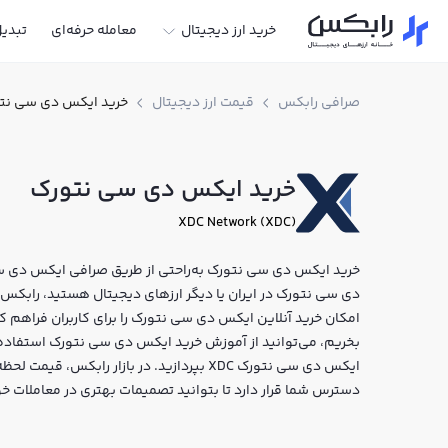
خرید ارز دیجیتال
معامله حرفه‌ای
تبدی
صرافی رابکس
قیمت ارز دیجیتال
خرید ایکس دی سی نت
خرید ایکس دی سی نتورک
XDC Network (XDC)
خرید ایکس دی سی نتورک به‌راحتی از طریق صرافی ایکس دی سی
امکان خرید آنلاین ایکس دی سی نتورک را برای کاربران فراهم
بخریم، می‌توانید از آموزش خرید ایکس دی سی نتورک استفاده ک
ایکس دی سی نتورک XDC بپردازید. در بازار را
دسترس شما قرار دارد تا بتوانید تصمیمات بهتری در معاملات خو