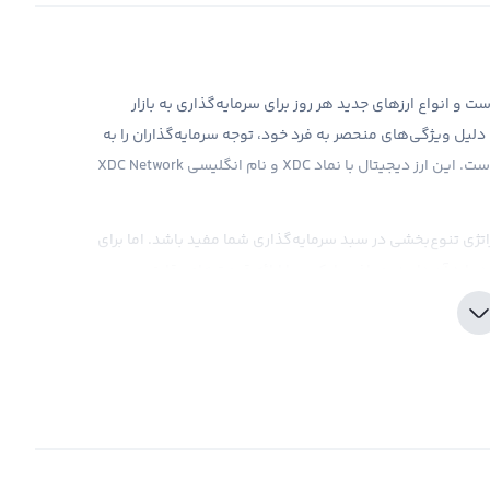
ت و انواع ارزهای جدید هر روز برای سرمایه‌گذاری به بازار
دلیل ویژگی‌های منحصر به فرد خود، توجه سرمایه‌گذاران را به
خود جلب کرده است، ایکس دی سی نتورک یا XDC Network است. این ارز دیجیتال با نماد XDC و نام انگلیسی XDC Network
ژی تنوع‌بخشی در سبد سرمایه‌گذاری شما مفید باشد. اما برای
ر درباره آن دارید. صرافی رابکس با ارائه قیمت‌های رقابتی و
یم‌گیری‌های بهتری در خصوص سرمایه‌گذاری در ایکس دی سی
دیجیتال، تلاش‌های بسیاری صورت گرفته است و کاربران
خرید و فروش این ارز دیجیتال داشته باشند.
نوان یکی از روش های سرمایه گذاری محبوب جهان شناخته
ر روز تعداد بیشتری از مردم به دنبال سرمایه گذاری در این حوزه