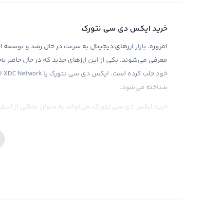
خرید ایکس دی سی نتورک
امروزه، بازار ارزهای دیجیتال به سرعت در حال رشد و توسعه اس
معرفی می‌شوند. یکی از این ارزهای جدید که در حال حاضر به 
شناخته می‌شود.
خرید ایکس دی سی نتورک، می‌تواند به عنوان بخشی از استرات
خرید این ارز دیجیتال، ابتدا نیاز به تحلیل بازار و درک عمیق ت
ابزارهای تحلیلی قوی، به کاربران خود کمک می‌کند تا تصم
نتورک داشته باشند. همچنین، در توسعه و پیشرفت این ارز 
می‌توانند با رصد اخبار و تحولات آن، بهترین تصمیمات را در 
فروش ایکس دی سی نتورک (XDC)
همانطور که میدانید، ارزهای دیجیتال در دنیای مدرن به ع
میشوند. باتوجه به تحولات فراوان در بازار ارزهای دیجیتال، ه