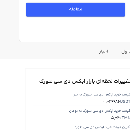
معامله
اول
اخبار
غییرات لحظه‌ای بازار ایکس دی سی نتورک
یمت خرید ایکس دی سی نتورک به تتر
USD
0.026686
یمت خرید ایکس دی سی نتورک به تومان
TM
5,020
خرین قیمت خرید ایکس دی سی نتورک