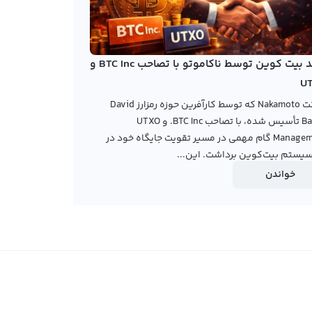
خرید بیت کوین توسط ناکاموتو با تصاحب BTC Inc و
U
شرکت Nakamoto که توسط کارآفرین حوزه رمزارز David
Bailey تأسیس شده، با تصاحب BTC Inc. و UTXO
Management گام مهمی در مسیر تقویت جایگاه خود در
یستم بیت‌کوین برداشت. این...
خواندن