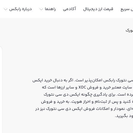
ل سریع
قیمت ارز دیجیتال
آکادمی
راهنما
درباره رابکس
ورک
 نتورک رابکس امکان‌پذیر است. اگر به دنبال خرید ایکس
دی سی نتورک در ایران یا دیگر ارزهای دیجیتال هستید، رابکس سایت معتبر خرید و فروش XDC و سایر ارزها است که
 کرده است. برای یادگیری چگونه ایکس دی سی نتورک
نید و پس از ثبت‌نام و احراز هویت، به خرید و فروش
بکس، قیمت لحظه‌ای، نمودار و امکانات فروش ایکس دی سی نتورک نیز در
د بگیرید.