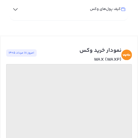
کیف پول‌های وکس
نمودار خرید وکس
امروز ١٨ مرداد ١٤٠٥
WAX (WAXP)