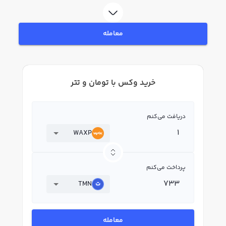
رابکس، قیمت لحظه‌ای، نمودار و امکانات فروش وکس نیز در دسترس شما قرار دارد
تا بتوانید تصمیمات بهتری در معاملات خود بگیرید.
معامله
خرید وکس با تومان و تتر
دریافت می‌کنم
WAXP
پرداخت می‌کنم
TMN
معامله