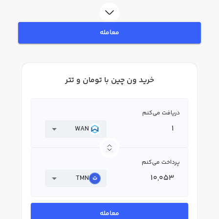
بپردازید. در بازار رابکس، قیمت لحظه‌ای، نمودار و امکانات فروش ون چین نیز در
دسترس شما قرار دارد تا بتوانید تصمیمات بهتری در معاملات خود بگیرید.
معامله
خرید ون چین با تومان و تتر
دریافت می‌کنم
WAN
پرداخت می‌کنم
TMN
معامله