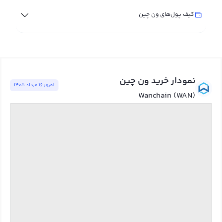
کیف پول‌های ون چین
نمودار خرید ون چین
امروز ١٦ مرداد ١٤٠٥
Wanchain (WAN)