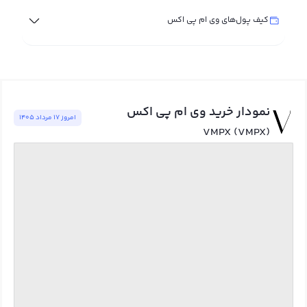
کیف پول‌های وی ام پی اکس
نمودار خرید وی ام پی اکس
امروز ١٧ مرداد ١٤٠٥
VMPX (VMPX)