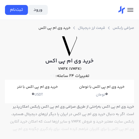
ورود
ثبت‌نام
صرافی رابکس
قیمت ارز دیجیتال
خرید وی ام پی اکس
خرید وی ام پی اکس
VMPX (VMPX)
تغییرات ۲۴ ساعته:
0%
خرید وی ام پی اکس با تومان
خرید وی ام پی اکس با تتر
0
0
تومان
USDT
خرید وی ام پی اکس به‌راحتی از طریق صرافی وی ام پی اکس رابکس امکان‌پذیر
است. اگر به دنبال خرید وی ام پی اکس در ایران یا دیگر ارزهای دیجیتال هستید،
رابکس سایت معتبر خرید و فروش VMPX و سایر ارزها است که امکان خرید آنلاین
وی ام پی اکس را برای کاربران فراهم کرده است. برای یادگیری چگونه وی ام پی
اکس بخریم، می‌توانید از آموزش خرید وی ام پی اکس استفاده کنید و پس از