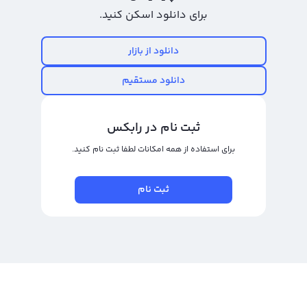
مطمئن خواهد بود و به شما اجازه می‌دهد تا ارز دیجیتال خود را به تومان یا ریال
برای دانلود اسکن کنید.
تبدیل کنید و از آن بهره مند شوید.
دانلود از بازار
خرید و فروش وی ام پی اکس
خرید و فروش وی ام پی اکس یا VMPX معامله جدیدی است که به تازگی وارد بازار
دانلود مستقیم
ارزهای دیجیتال شده است. این ارز دیجیتال با علامت تجاری VMPX در حال حاضر بسیار
جذاب برای معامله‌گران و سرمایه‌گذاران است. وی ام پی اکس حجم معاملات بالایی
ثبت نام در رابکس
دارد و به سود خوبی برای سرمایه‌گذاران بلند مدت و معامله‌گران کوتاه مدت
برای استفاده از همه امکانات لطفا ثبت نام کنید.
می‌انجامد. در خرید و فروش وی ام پی اکس، بخصوص برای معامله‌گران کوتاه مدت،
لازم است توجه دقیق به زمان و قیمت ورود و خروج به معامله داشته باشند. در این
ثبت نام
صورت، سود خرید و فروش بهترین زمان و قیمت به دست خواهد آمد.
برای خرید و فروش وی ام پی اکس با استفاده از صرافی ارز دیجیتال رالبکس،
می‌توانید از دو نوع پلتفرم تبدیل سریع و معامله حرفه‌ای استفاده کنید. در پلتفرم
تبدیل سریع، شما می‌توانید با قیمت جهانی وی ام پی اکس و در کمترین زمان ممکن،
این ارز دیجیتال را به صرافی بفروشید یا آن را به دیگر ارزهای دیجیتال تبدیل کنید. در
پنل معامله حرفه‌ای، معاملات شما با دیگر کاربران انجام می‌شود و شما می‌توانید با