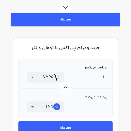
ثبت‌نام و احراز هویت، به خرید و فروش وی ام پی اکس VMPX بپردازید. در بازار
رابکس، قیمت لحظه‌ای، نمودار و امکانات فروش وی ام پی اکس نیز در دسترس شما
قرار دارد تا بتوانید تصمیمات بهتری در معاملات خود بگیرید.
معامله
خرید وی ام پی اکس با تومان و تتر
دریافت می‌کنم
VMPX
پرداخت می‌کنم
TMN
معامله