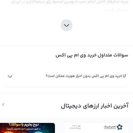
زمینه تحقیقات کاملی انجام دهید تا بهترین تصمیم برای سرمایه‌گذاری در این ارز
دیجیتال بگیرید.
خرید وی ام پی اکس می‌تواند به عنوان یکی از استراتژی‌های سرمایه‌گذاری موفق در
بازار کریپتوکارنسی باشد. صرافی ارز دیجیتال رابکس با بهترین قیمت و کارمزد واقعی،
محیطی امن و راحت را برای خرید و فروش ارزهای دیجیتال به کاربران خود ارائه
می‌دهد. با انعقاد قراردادهای مطلوب بین رابکس و بانکها و شرکت‌های بزرگ، این
سوالات متداول خرید وی ام پی اکس
صرافی تضمین می‌کند که سرمایه‌گذاران به آسانی و با کارمزد مناسب، ارز دیجیتال وی
ام پی اکس را خریداری و فروش کنند. همچنین به‌منظور رسیدن به موفقیت در
سرمایه‌گذاری در این ارز دیجیتال، نیاز است که از ابزارهای تحلیلی و نکاتی همچون
آیا خرید وی ام پی اکس بدون احراز هویت ممکن است؟
قیمت، میزان عرضه و تقاضا و اطلاعات رقبا استفاده کنید تا بهترین تصمیم‌گیری را در
خرید و فروش وی ام پی اکس بکنید.
فروش وی ام پی اکس
آخرین اخبار ارزهای دیجیتال
وی ام پی ایکس یک ارز دیجیتال جدید است که به تازگی وارد بازار ارزهای دیجیتال
شده است. این ارز دارای نماد VMPX می باشد و در کمتر از یک ماه گذشته موفق به
جذب توجه و سرمایه گذاران بسیاری شده است. با وجود اینکه ارزهای دیجیتالی مثل