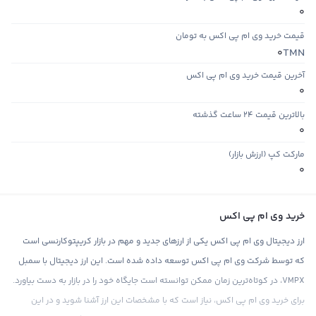
0
قیمت خرید وی ام پی اکس به تومان
TMN
0
آخرین قیمت خرید وی ام پی اکس
0
بالاترین قیمت ۲۴ ساعت گذشته
0
مارکت کپ (ارزش بازار)
0
خرید وی ام پی اکس
ارز دیجیتال وی ام پی اکس یکی از ارزهای جدید و مهم در بازار کریپتوکارنسی است
که توسط شرکت وی ام پی اکس توسعه داده شده است. این ارز دیجیتال با سمبل
VMPX، در کوتاه‌ترین زمان ممکن توانسته است جایگاه خود را در بازار به دست بیاورد.
برای خرید وی ام پی اکس، نیاز است که با مشخصات این ارز آشنا شوید و در این