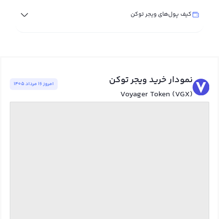
کیف پول‌های ویجر توکن
نمودار خرید ویجر توکن
امروز ١٦ مرداد ١٤٠٥
Voyager Token (VGX)