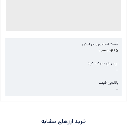
قیمت لحظه‌ای ویجر توکن
0.0000495
ارزش بازار (مارکت کپ)
-
بالاترین قیمت
-
خرید ارزهای مشابه