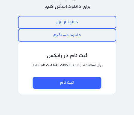
دیجیتال با نام انگلیسی Voyager Token است که در حال رشد سریع و بالایی می‌باشد
برای دانلود اسکن کنید.
و به سرمایه‌گذاران بلند مدت و کوتاه مدت سودآوری زیادی می‌دهد. در خرید و
فروش ویجر توکن، مانند سایر ارزهای دیجیتال، توجه به زمان و قیمت ورود و خروج از
دانلود از بازار
معامله بسیار مهم است تا بتوان بهترین سود را بدست آورد.
دانلود مستقیم
برای خرید و فروش ویجر توکن، از صرافی ارز دیجیتال رالبکس می‌توانید استفاده
کنید. این صرافی دارای دو پلتفرم تبدیل سریع و معامله حرفه‌ای است که امکان
ثبت نام در رابکس
خرید، فروش و تبدیل ویجر توکن به سایر ارزهای دیجیتال را در کمترین زمان و با
برای استفاده از همه امکانات لطفا ثبت نام کنید.
بالاترین سطح امنیت برای کاربران فراهم می‌کند. همچنین، در پلتفرم معامله حرفه‌ای
می‌توانید با دیگر کاربران در حال فعالیت در بازار ارزهای دیجیتال به خرید و فروش
ثبت نام
ویجر توکن بپردازید و با قیمت‌های متنوع بهترین سود را برای خود به دست آورید.
رابکس از خرید و فروش بیش از ۱۰۰۰ ارز دیجیتال پشتیبانی می‌کند. برای مشاهده
قیمت رمز ارز ویجر توکن، به صفحه
قیمت ویجر توکن
بروید.