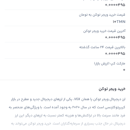
0.0000495
قیمت خرید ویجر توکن به تومان
TMN
10
آخرین قیمت خرید ویجر توکن
0.0000495
بالاترین قیمت ۲۴ ساعت گذشته
0.0000495
مارکت کپ (ارزش بازار)
0
خرید ویجر توکن
ارز دیجیتال ویجر توکن یا همان VGX، یکی از ارزهای دیجیتال جدید و مطرح در بازار
کریپتوکارنسی است که در سال ۲۰۲۰ به وجود آمده است. با ویژگی‌های منحصر به
فرد مانند سرعت بالا در تراکنش‌ها و هزینه کمتر نسبت به ارزهای دیگر، این ارز
دیجیتال در حال جذب بسیاری از سرمایه‌گذاران است. خرید ویجر توکن می‌تواند به