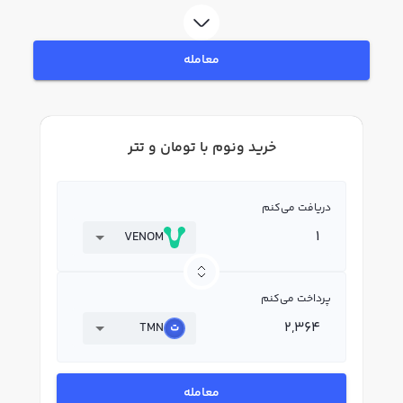
رابکس، قیمت لحظه‌ای، نمودار و امکانات فروش ونوم نیز در دسترس شما قرار دارد تا
بتوانید تصمیمات بهتری در معاملات خود بگیرید.
معامله
خرید ونوم با تومان و تتر
دریافت می‌کنم
VENOM
پرداخت می‌کنم
TMN
معامله