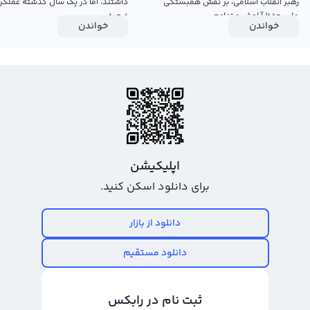
رهبر انقلاب اسلامی، بر نقش همبستگی
داشتند، اما در یک سال گذشته عملکرد
ملی، حفظ آرامش و تداوم...
ضعیفی...
خواندن
خواندن
اپلیکیشن
برای دانلود اسکن کنید.
دانلود از بازار
دانلود مستقیم
ثبت نام در رابکس