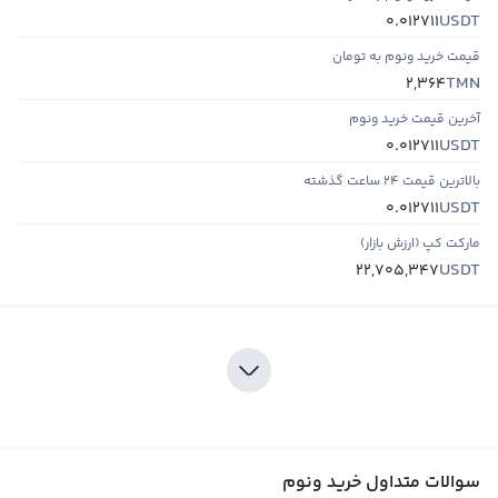
USDT
0.012711
قیمت خرید ونوم به تومان
TMN
2,364
آخرین قیمت خرید ونوم
USDT
0.012711
بالاترین قیمت ۲۴ ساعت گذشته
USDT
0.012711
مارکت کپ (ارزش بازار)
USDT
22,705,347
سوالات متداول خرید ونوم