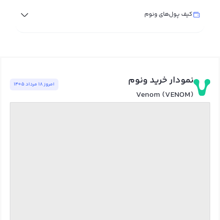
کیف پول‌های ونوم
نمودار خرید ونوم
امروز ١٨ مرداد ١٤٠٥
Venom (VENOM)