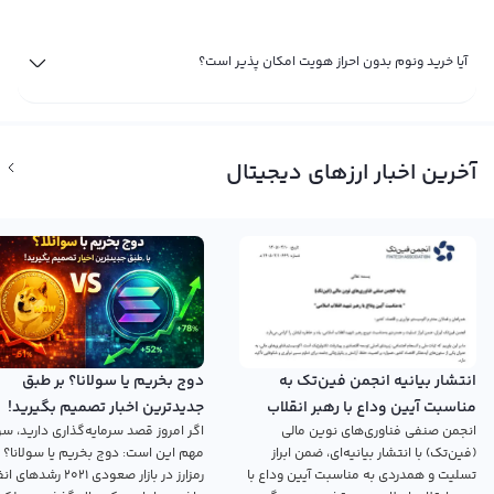
آیا خرید ونوم بدون احراز هویت امکان پذیر است؟
آخرین اخبار ارزهای دیجیتال
انتشار بیانیه انجمن فین‌تک به
دوج بخریم یا سولانا؟ بر طبق
مناسبت آیین وداع با رهبر انقلاب
جدیدترین اخبار تصمیم بگیرید!
انجمن صنفی فناوری‌های نوین مالی
اگر امروز قصد سرمایه‌گذاری دارید، سؤ
اسلامی
(فین‌تک) با انتشار بیانیه‌ای، ضمن ابراز
مهم این است: دوج بخریم یا سولانا؟ 
تسلیت و همدردی به مناسبت آیین وداع با
رمزارز در بازار صعودی ۲۰۲۱ رش