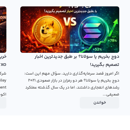
غاز کرده‌اند، اما تا به حال هیچ کسو اطلاعات در مورد نمودار ولیو
رانی با توجه به وضعیت کنونی و پست‌های مشکوک در فضای ارزهای
دیجیتال، فعالیت‌های خود را در زمینه معامله سریع محدود کرده‌اند. اما رابکس در این صفحه نمودار قیمت VALUE به تومان و
ل وضعیت این ارز دیجیتال به صورت دقیقتر کمک گیرند.
خرید ولیو دیفای
دوج بخریم یا سولانا؟ بر طبق جدیدترین اخبار
تصمیم بگیرید!
TXO
اگر امروز قصد سرمایه‌گذاری دارید، سؤال مهم این است:
دوج بخریم یا سولانا؟ هر دو رمزارز در بازار صعودی ۲۰۲۱
رشدهای انفجاری داشتند، اما در یک سال گذشته عملکرد
ضعیفی...
اکوس
خواندن