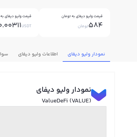
قیمت ولیو دیفای به تومان
قیمت ولیو دیفای به 
0.00311
584
تومان
USDT
نمودار ولیو دیفای
اطلاعات ولیو دیفای
سوال
نمودار ولیو دیفای
ValueDeFi (VALUE)