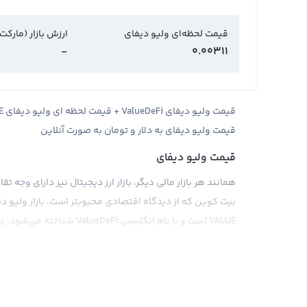
قیمت لحظه‌ای ولیو دیفای
ارزش بازار (مارکت
-
0.00311
قیمت ولیو دیفای به دلار و تومان به صورت آنلاین
قیمت ولیو دیفای
همانند هر بازار مالی دیگر، بازار ارز دیجیتال نیز دارای وجه ت
بیت کوین که از دیدگاه اقتصادی محبوبتر است، بازار ولیو د
VALUE است و با نام انگلیسی 
است.
تعدادی از صرافی‌های ارز دیجیتال قیمت ولیو دیفای را به صو
عنوان یک استیبل کوین با قیمت ثابت در مقابل دلار آمریکا
به علاوه، قیمت ولیو دیفای با توجه به عرضه و تقاضای بازار