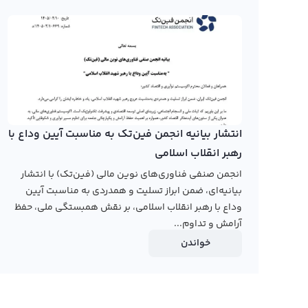
با وجود اینکه سال‌هاست که صرافی‌های ایرانی فعالیت خود را آ
دیفای به صورت رسمی ارائه نکرده‌اند. بیشتر صرافی‌های ای
دلار را برای کاربران خود ارائه کرده است تا بتوانند در تحلی
رابکس از خرید و فروش بیش از ۱۰۰۰ ارز دیجیتال پشتیبانی می‌کند. برای معامله رمز ولیو دیفای، به صفحه
بروید.
انتشار بیانیه انجمن فین‌تک به مناسبت آیین وداع با
رهبر انقلاب اسلامی
انجمن صنفی فناوری‌های نوین مالی (فین‌تک) با انتشار
بیانیه‌ای، ضمن ابراز تسلیت و همدردی به مناسبت آیین
وداع با رهبر انقلاب اسلامی، بر نقش همبستگی ملی، حفظ
آرامش و تداوم...
خواندن