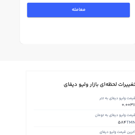
معامله
غییرات لحظه‌ای بازار ولیو دیفای
یمت ولیو دیفای به تتر
0.0031
یمت ولیو دیفای به تومان
TM
584
خرین قیمت ولیو دیفای