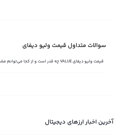
سیاسی و فاندامنتال نیز تأثیرگذار بر قیمت آن است.
قیمت لحظه ای ولیو دیفای
قیمت لحظه ای ولیو دیفای حاصل خرید و فروش لحظه ای ولی
علاقه بیشتر به خرید یا فروش، قیمت لحظه ای ولیو دیفای کا
سوالات متداول قیمت ولیو دیفای
ولیو دیفای در پلتفرم معاملات حرفه ای تعیین می‌شود. با این
دیفای را با قیمت لحظه ای بیت کوین به صورت جهانی نیز مبا
قیمت ولیو دیفای VALUE چه قدر است و از کجا می‌توانم مشاهده کنم؟
است. این ارز با استفاده از دانشمندان و متخصصین حوزه ارز
ولیو دیفای می‌تواند یک جایگاه مهم در بازار ارزهای دیجیتال
نمودار ولیو دیفای
در صفحه قیمت ولیو دیفای ی
آخرین اخبار ارزهای دیجیتال
استفاده از روش‌های مختلف نمایشی مثل کندل و نمودار خطی
تحلیل وجود دارد.