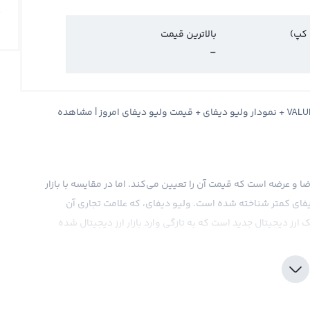
 کپ)
بالاترین قیمت
-
قیمت ولیو دیفای ValueDeFi + قیمت لحظه ای ولیو دیفای VALUE + نمودار ولیو دیفای + قیمت ولیو دیفای امروز | مشاهده
قاضا و عرضه است که قیمت آن را تعیین می‌کند. اما در مقایسه با بازار
یفای کمتر شناخته شده است. ولیو دیفای، که علامت تجاری آن
ValueDeFi شناخته می‌شود، یک ارز دیجیتال جدید است که به تازگی وارد بازار ارز دیجیتال شده
رت مستقیم با دلار آمریکا نشان می‌دهند. این ارز دیجیتال به
 در نظر گرفته می‌شود و نوسانات کوچکی در قیمت آن دیده می‌شود.
 تعیین می‌شود و تمامی اخبار و رویدادهای مختلف اقتصادی،