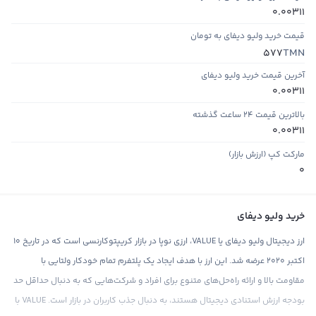
0.00311
قیمت خرید ولیو دیفای به تومان
TMN
577
آخرین قیمت خرید ولیو دیفای
0.00311
بالاترین قیمت ۲۴ ساعت گذشته
0.00311
مارکت کپ (ارزش بازار)
0
خرید ولیو دیفای
ارز دیجیتال ولیو دیفای یا VALUE، ارزی نوپا در بازار کریپتوکارنسی است که در تاریخ ۱۰
اکتبر ۲۰۲۰ عرضه شد. این ارز با هدف ایجاد یک پلتفرم تمام خودکار ولتایی با
مقاومت بالا و ارائه راه‌حل‌های متنوع برای افراد و شرکت‌هایی که به دنبال حداقل حد
بودجه ارزش استنادی دیجیتال هستند، به دنبال جذب کاربران در بازار است. VALUE با