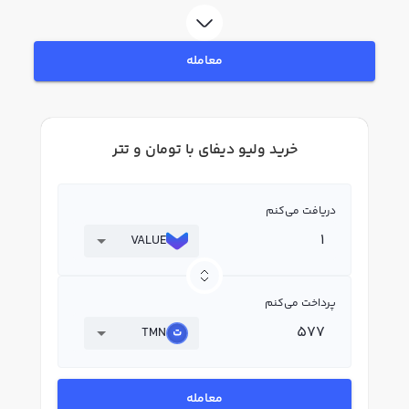
فروش ولیو دیفای VALUE بپردازید. در بازار رابکس، قیمت لحظه‌ای، نمودار و امکانات
فروش ولیو دیفای نیز در دسترس شما قرار دارد تا بتوانید تصمیمات بهتری در
معاملات خود بگیرید.
معامله
خرید ولیو دیفای با تومان و تتر
دریافت می‌کنم
VALUE
پرداخت می‌کنم
TMN
معامله