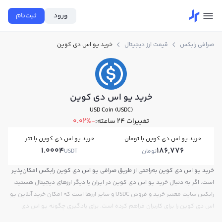
ورود
ثبت‌نام
صرافی رابکس
قیمت ارز دیجیتال
خرید یو اس دی کوین
خرید یو اس دی کوین
USD Coin (USDC)
تغییرات ۲۴ ساعته:
-0.02%
خرید یو اس دی کوین با تومان
خرید یو اس دی کوین با تتر
1.0004
186,776
تومان
USDT
خرید یو اس دی کوین به‌راحتی از طریق صرافی یو اس دی کوین رابکس امکان‌پذیر
است. اگر به دنبال خرید یو اس دی کوین در ایران یا دیگر ارزهای دیجیتال هستید،
رابکس سایت معتبر خرید و فروش USDC و سایر ارزها است که امکان خرید آنلاین یو
اس دی کوین را برای کاربران فراهم کرده است. برای یادگیری چگونه یو اس دی
کوین بخریم، می‌توانید از آموزش خرید یو اس دی کوین استفاده کنید و پس از