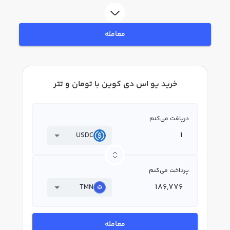
ثبت‌نام و احراز هویت، به خرید و فروش یو اس دی کوین USDC بپردازید. در بازار
رابکس، قیمت لحظه‌ای، نمودار و امکانات فروش یو اس دی کوین نیز در دسترس
شما قرار دارد تا بتوانید تصمیمات بهتری در معاملات خود بگیرید.
معامله
خرید یو اس دی کوین با تومان و تتر
دریافت می‌کنم
USDC
پرداخت می‌کنم
TMN
معامله