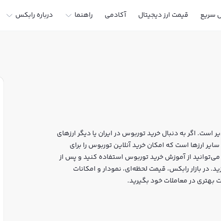
ل سریع
قیمت ارز دیجیتال
آکادمی
راهنما
درباره رابکس
است. اگر به دنبال خرید توربوس در ایران یا دیگر ارزهای
تال هستید، رابکس سایت معتبر خرید و فروش TURBOS و سایر ارزها است که امکان خرید آنلاین توربوس را برای
می‌توانید از آموزش خرید توربوس استفاده کنید و پس از
حراز هویت، به خرید و فروش توربوس TURBOS بپردازید. در بازار رابکس، قیمت لحظه‌ای، نمودار و امکانات
 بهتری در معاملات خود بگیرید.