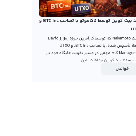
خرید بیت کوین توسط ناکاموتو با تصاحب BTC Inc و
U
شرکت Nakamoto که توسط کارآفرین حوزه رمزارز David
Bailey تأسیس شده، با تصاحب BTC Inc. و UTXO
Management گام مهمی در مسیر تقویت جایگاه خود در
یستم بیت‌کوین برداشت. این...
خواندن