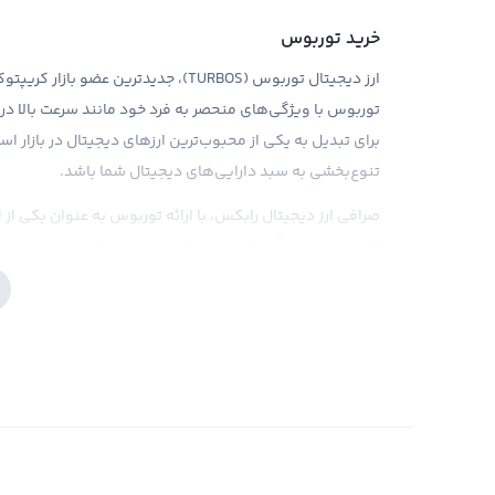
خرید توربوس
ارز دیجیتال توربوس (TURBOS)، جدیدترین
توربوس با ویژگی‌های منحصر به فرد خود مانند سرعت بالا در
برای تبدیل به یکی از محبوب‌ترین ارزهای دیجیتال در بازار ا
تنوع‌بخشی به سبد دارایی‌های دیجیتال شما باشد.
صرافی ارز دیجیتال رابکس، با ارائه توربوس به عنوان یکی از 
کسب سود و درآمد فراهم می‌کند. با این حال، همانند هر نوع
تحلیلی بازار در خرید توربوس از اهمیت بالایی برخوردار است
همراه اطلاعات به روز و کارمزد پایین، تجربه خریدی مطمئن و 
داشته باشید که با وجود ویژگی‌های منحصر به فرد توربوس ، می
شود. بنابراین، همیشه در انتخاب سرمایه‌گذاری و خرید تور
فروش توربوس
همانطور که ما در جهان دیجیتال به طور روز افزونی به سمت