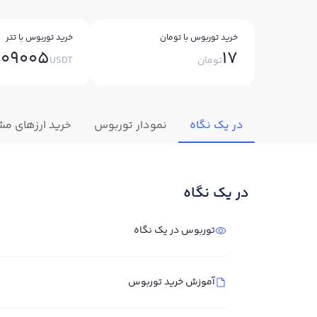
خرید توربوس با تومان
خرید توربوس با تتر
009005
17
تومان
USDT
در یک نگاه
نمودار توربوس
خرید ارزهای مش
در یک نگاه
توربوس در یک نگاه
آموزش خرید توربوس