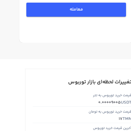
معامله
غییرات لحظه‌ای بازار توربوس
یمت خرید توربوس به تتر
USD
0.00009005
یمت خرید توربوس به تومان
TM
17
خرین قیمت خرید توربوس