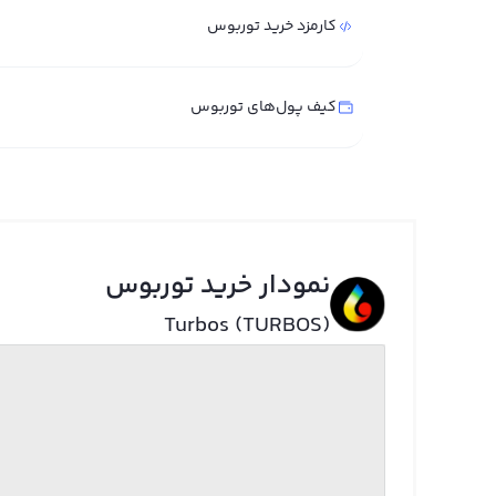
کارمزد خرید توربوس
کیف پول‌های توربوس
نمودار خرید توربوس
Turbos (TURBOS)