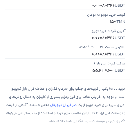
USDT
0.00080346
قیمت خرید توربو به تومان
TMN
150
آخرین قیمت خرید توربو
USDT
0.00080346
بالاترین قیمت ۲۴ ساعت گذشته
USDT
0.00080346
مارکت کپ (ارزش بازار)
USDT
55,434,600
خرید turbo یکی از گزینه‌های جذاب برای سرمایه‌گذاران و معامله‌گران بازار کریپتو
است. با توجه به افزایش تقاضا برای این رمزارز، بسیاری از کاربران به دنبال روش‌های
امن و سریع برای خرید توربو از یک
صرافی ارز دیجیتال
معتبر هستند. آگاهی از قیمت
و نوسانات این ارز، انتخاب زمان مناسب برای خرید و استفاده از یک بستر امن می‌تواند
تأثیر زیادی در موفقیت سرمایه‌گذاری شما داشته باشد.