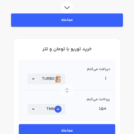
رابکس، قیمت لحظه‌ای، نمودار و امکانات فروش توربو نیز در دسترس شما قرار دارد تا
بتوانید تصمیمات بهتری در معاملات خود بگیرید.
معامله
خرید توربو با تومان و تتر
دریافت می‌کنم
TURBO
پرداخت می‌کنم
TMN
معامله