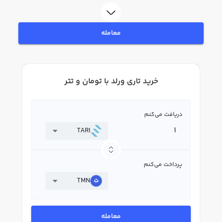
بپردازید. در بازار رابکس، قیمت لحظه‌ای، نمودار و امکانات فروش تاری ورلد نیز در
دسترس شما قرار دارد تا بتوانید تصمیمات بهتری در معاملات خود بگیرید.
معامله
خرید تاری ورلد با تومان و تتر
دریافت می‌کنم
TARI
پرداخت می‌کنم
TMN
معامله