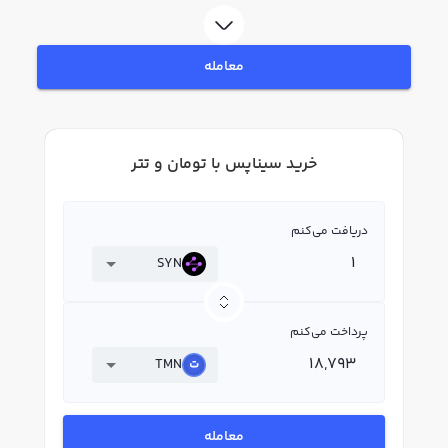
بپردازید. در بازار رابکس، قیمت لحظه‌ای، نمودار و امکانات فروش سیناپس نیز در
دسترس شما قرار دارد تا بتوانید تصمیمات بهتری در معاملات خود بگیرید.
معامله
خرید سیناپس با تومان و تتر
دریافت می‌کنم
SYN
پرداخت می‌کنم
TMN
معامله