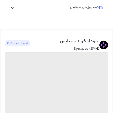
کیف پول‌های سیناپس
نمودار خرید سیناپس
امروز ١٦ مرداد ١٤٠٥
Synapse (SYN)