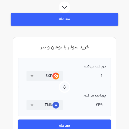
قیمت لحظه‌ای، نمودار و امکانات فروش سولار نیز در دسترس شما قرار دارد تا
بتوانید تصمیمات بهتری در معاملات خود بگیرید.
معامله
خرید سولار با تومان و تتر
دریافت می‌کنم
SXP
پرداخت می‌کنم
TMN
معامله