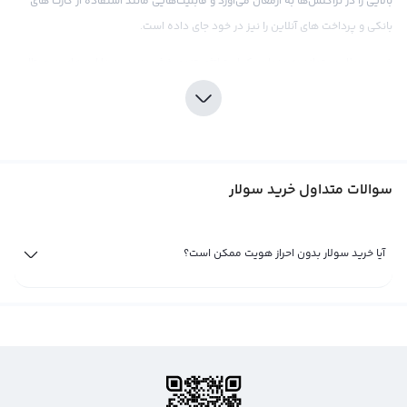
بالایی را در تراکنش‌ها به ارمغان می‌آورد و قابلیت‌هایی مانند استفاده از کارت های
بانکی و پرداخت های آنلاین را نیز در خود جای داده است.
خرید سولار می‌تواند به عنوان یک استراتژی تنوع‌بخشی در سبد دارایی‌های دیجیتال
شما مؤثر و سودآور باشد. در صرافی ارز دیجیتال رابکس، شما می‌توانید به آسانی
سولار خریداری کنید و از قیمت‌های رقابتی و کارمزد پایین آن بهره‌مند شوید.
پشتیبانی ۲۴ ساعته و مشاوره حرفه‌ای تیم رابکس باعث می‌شود تا تجربه خرید شما
بهترین باشد و از تحقیقات و تحلیل های بازار مرتبط با ارز سولار استفاده کنید تا
سوالات متداول خرید سولار
تصمیم‌گیری‌های بهتری را در خرید این ارز داشته باشید.
فروش سولار
آیا خرید سولار بدون احراز هویت ممکن است؟
ارز دیجیتال سولار یا به اختصار SXP از ارزهای دیجیتال پرطرفدار حال حاضر در بازار است
که توسعه دهندگان آن به منظور بهبود بخشیدن به تجربه کاربری شبکه های
بلاکچین و ارزهای دیجیتال آن را ایجاد کرده‌اند. SXP به عنوان یکی از ارزهای دیجیتال
محبوب و جدید در بازار جای خودش را پیدا کرده است و جذابیت بسیاری برای
سرمایه‌گذاران به وجود آورده است. در ادامه می‌توانید با مزایا و بررسی عوامل مهم در
فروش سولار آشنا شوید.