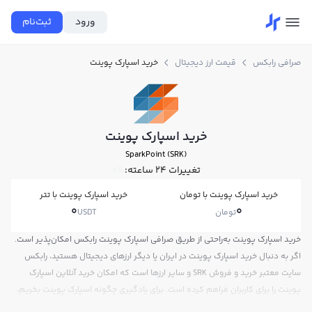
ورود
ثبت‌نام
صرافی رابکس
قیمت ارز دیجیتال
خرید اسپارک پوینت
خرید اسپارک پوینت
SparkPoint (SRK)
تغییرات ۲۴ ساعته:
0%
خرید اسپارک پوینت با تومان
خرید اسپارک پوینت با تتر
0
0
تومان
USDT
خرید اسپارک پوینت به‌راحتی از طریق صرافی اسپارک پوینت رابکس امکان‌پذیر است.
اگر به دنبال خرید اسپارک پوینت در ایران یا دیگر ارزهای دیجیتال هستید، رابکس
سایت معتبر خرید و فروش SRK و سایر ارزها است که امکان خرید آنلاین اسپارک
پوینت را برای کاربران فراهم کرده است. برای یادگیری چگونه اسپارک پوینت بخریم،
می‌توانید از آموزش خرید اسپارک پوینت استفاده کنید و پس از ثبت‌نام و احراز