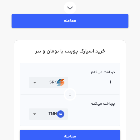
هویت، به خرید و فروش اسپارک پوینت SRK بپردازید. در بازار رابکس، قیمت لحظه‌ای،
نمودار و امکانات فروش اسپارک پوینت نیز در دسترس شما قرار دارد تا بتوانید
تصمیمات بهتری در معاملات خود بگیرید.
معامله
خرید اسپارک پوینت با تومان و تتر
دریافت می‌کنم
SRK
پرداخت می‌کنم
TMN
معامله