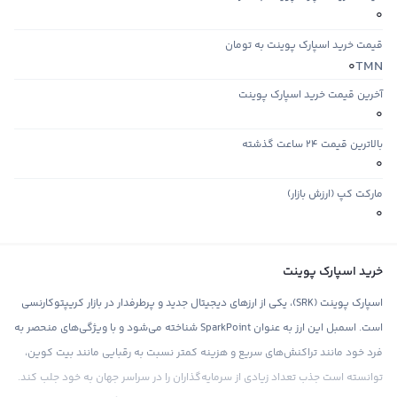
0
قیمت خرید اسپارک پوینت به تومان
TMN
0
آخرین قیمت خرید اسپارک پوینت
0
بالاترین قیمت ۲۴ ساعت گذشته
0
مارکت کپ (ارزش بازار)
0
خرید اسپارک پوینت
اسپارک پوینت (SRK)، یکی از ارزهای دیجیتال جدید و پرطرفدار در بازار کریپتوکارنسی
است. اسمبل این ارز به عنوان SparkPoint شناخته می‌شود و با ویژگی‌های منحصر به
فرد خود مانند تراکنش‌های سریع و هزینه کمتر نسبت به رقبایی مانند بیت کوین،
توانسته است جذب تعداد زیادی از سرمایه‌گذاران را در سراسر جهان به خود جلب کند.