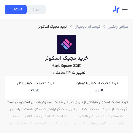
ورود
ثبت‌نام
صرافی رابکس
قیمت ارز دیجیتال
خرید مجیک اسکوئر
خرید مجیک اسکوئر
Magic Square (SQR)
تغییرات ۲۴ ساعته:
0%
خرید مجیک اسکوئر با تومان
خرید مجیک اسکوئر با تتر
0
0
تومان
USDT
خرید مجیک اسکوئر به‌راحتی از طریق صرافی مجیک اسکوئر رابکس امکان‌پذیر است.
اگر به دنبال خرید مجیک اسکوئر در ایران یا دیگر ارزهای دیجیتال هستید، رابکس
سایت معتبر خرید و فروش SQR و سایر ارزها است که امکان خرید آنلاین مجیک
اسکوئر را برای کاربران فراهم کرده است. برای یادگیری چگونه مجیک اسکوئر بخریم،
می‌توانید از آموزش خرید مجیک اسکوئر استفاده کنید و پس از ثبت‌نام و احراز