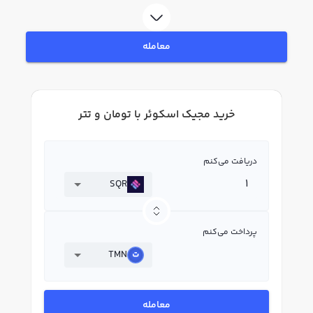
هویت، به خرید و فروش مجیک اسکوئر SQR بپردازید. در بازار رابکس، قیمت لحظه‌ای،
نمودار و امکانات فروش مجیک اسکوئر نیز در دسترس شما قرار دارد تا بتوانید
تصمیمات بهتری در معاملات خود بگیرید.
معامله
خرید مجیک اسکوئر با تومان و تتر
دریافت می‌کنم
SQR
پرداخت می‌کنم
TMN
معامله