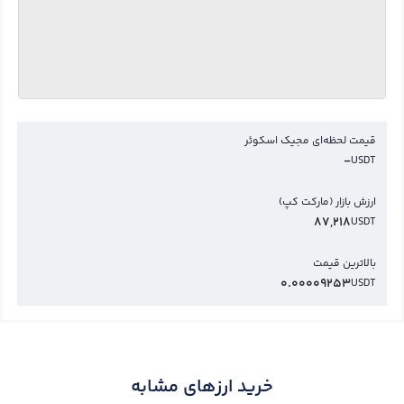
قیمت لحظه‌ای مجیک اسکوئر
-
USDT
ارزش بازار (مارکت کپ)
87,218
USDT
بالاترین قیمت
0.00009253
USDT
خرید ارزهای مشابه