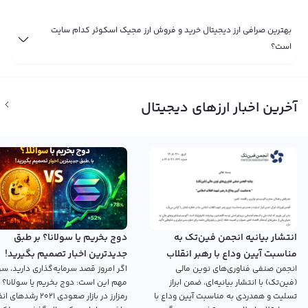
بهترین صرافی ارز دیجیتال خرید و فروش ارز مجیک اسکوئر کدام سایت
است؟
آخرین اخبار ارزهای دیجیتال
انتشار بیانیه انجمن فین‌تک به
دوج بخریم یا سولانا؟ بر طبق
مناسبت آیین وداع با رهبر انقلاب
جدیدترین اخبار تصمیم بگیرید!
انجمن صنفی فناوری‌های نوین مالی
اگر امروز قصد سرمایه‌گذاری دارید، سؤ
اسلامی
(فین‌تک) با انتشار بیانیه‌ای، ضمن ابراز
مهم این است: دوج بخریم یا سولانا؟ 
تسلیت و همدردی به مناسبت آیین وداع با
رمزارز در بازار صعودی ۲۰۲۱ رش