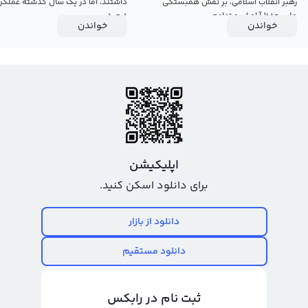
رهبر انقلاب اسلامی، بر نقش همبستگی
داشتند، اما در یک سال گذشته عملکرد
ملی، حفظ آرامش و تداوم...
ضعیفی...
خواندن
خواندن
اپلیکیشن
برای دانلود اسکن کنید.
دانلود از بازار
دانلود مستقیم
ثبت نام در رابکس