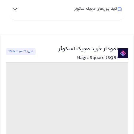
کیف پول‌های مجیک اسکوئر
نمودار خرید مجیک اسکوئر
امروز ١٧ مرداد ١٤٠٥
Magic Square (SQR)