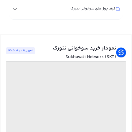
کیف پول‌های سوخواتی نتورک
نمودار خرید سوخواتی نتورک
امروز ١٨ مرداد ١٤٠٥
Sukhavati Network (SKT)