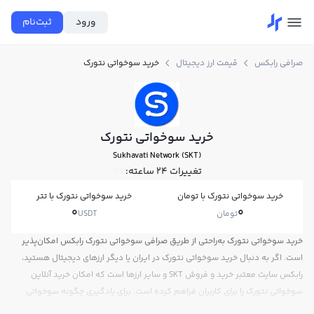
ورود
ثبت‌نام
صرافی رابکس
قیمت ارز دیجیتال
خرید سوخواتی نتورک
خرید سوخواتی نتورک
Sukhavati Network (SKT)
تغییرات ۲۴ ساعته:
0%
خرید سوخواتی نتورک با تومان
خرید سوخواتی نتورک با تتر
0
0
تومان
USDT
خرید سوخواتی نتورک به‌راحتی از طریق صرافی سوخواتی نتورک رابکس امکان‌پذیر
است. اگر به دنبال خرید سوخواتی نتورک در ایران یا دیگر ارزهای دیجیتال هستید،
رابکس سایت معتبر خرید و فروش SKT و سایر ارزها است که امکان خرید آنلاین
سوخواتی نتورک را برای کاربران فراهم کرده است. برای یادگیری چگونه سوخواتی
نتورک بخریم، می‌توانید از آموزش خرید سوخواتی نتورک استفاده کنید و پس از