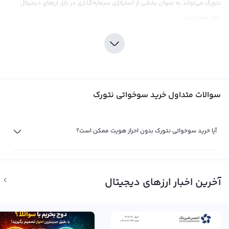
نتورک می‌تواند به عنوان بخشی از استراتژی سرمایه‌گذاری در بازار ارزهای دیجیتال
خود شما باشد.
صرافی رابکس به عنوان یکی از پیشروان در زمینه خرید و فروش ارزهای دیجیتال،
شما را قادر می‌سازد که با اطمینان خاطر به صورت مستقیم و با کارمزد پایین،
سوخواتی نتورک (SKT) را خریداری کنید. با در دست داشتن ابزارهای تحلیلی و
داده‌های بازار، این صرافی برای کاربرانش اطلاعاتی مثبت و معتبر برای انجام تصمیمات
سوالات متداول خرید سوخواتی نتورک
سرمایه‌گذاری در ارز دیجیتال SKT فراهم می‌کند. ولی قبل از هرگونه سرمایه‌گذاری در
این ارز، توصیه می‌شود تا با دقت و با رعایت عوامل کلیدی مانند تحلیل بازار، اخبار اخیر
و ریسک‌های مربوطه به خرید سوخواتی نتورک (SKT) بپردازید.
آیا خرید سوخواتی نتورک بدون احراز هویت ممکن است؟
فروش سوخواتی نتورک (SKT)
تا زمانی که شما مالک یک ارز دیجیتال مثل سوخواتی نتورک (SKT) باشید، سود یا ضرر
شما از آن تنها یک سود و ضرر فرضی است. تنها زمانی سود یا زیان شما نهایی
آخرین اخبار ارزهای دیجیتال
می‌شود که شما به فروش سوخواتی نتورک بپردازید. اگر با بررسی نمودارهای قیمت
و اخبار و حواشی فاندامنتال شرایط را برای فروش سوخواتی نتورک (SKT) مناسب
می‌دانید، می‌توانید با مراجعه به پلتفرم صرافی ارز دیجیتال رابکس با بهترین قیمت