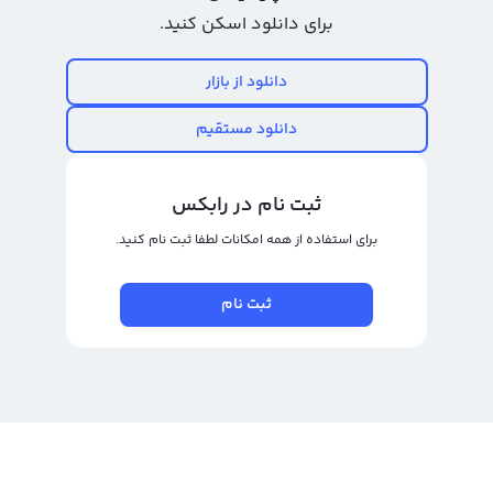
حال حاضر از حجم معاملات قابل توجهی برخوردار است که سود خوبی به
برای دانلود اسکن کنید.
سرمایه‌گذاران و معامله‌گران می‌دهد. بهترین زمان برای خرید و فروش سوخواتی
نتورک، در زمان‌هایی است که قیمت آن به حداقل رسیده است و انتظار می‌رود قیمت
دانلود از بازار
آن افزایش یابد تا با فروش در آینده سود خوبی را به دست آورید.
دانلود مستقیم
برای خرید و فروش سوخواتی نتورک می‌توانید از صرافی ارز دیجیتال رالبکس استفاده
کنید که به شما دو گزینه تبدیل سریع و معامله حرفه‌ای را برای خرید و فروش این ارز
ثبت نام در رابکس
ارائه می‌دهد. اگر می‌خواهید با سرعت بالا و به قیمت جهانی سوخواتی نتورک خود را
برای استفاده از همه امکانات لطفا ثبت نام کنید.
به فروش برسانید، می‌توانید از پلتفرم تبدیل سریع استفاده کنید. همچنین در پنل
معامله حرفه‌ای می‌توانید به شکل مستقیم با دیگر کاربران در بازار ارزهای دیجیتال به
ثبت نام
خرید و فروش ارزتان بپردازید و بهره‌مندی‌های بیشتری را در معاملات خود تجربه
کنید.
رابکس از خرید و فروش بیش از ۱۰۰۰ ارز دیجیتال پشتیبانی می‌کند. برای مشاهده
قیمت رمز ارز سوخواتی نتورک، به صفحه
قیمت سوخواتی نتورک
بروید.