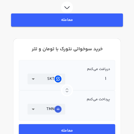
ثبت‌نام و احراز هویت، به خرید و فروش سوخواتی نتورک SKT بپردازید. در بازار
رابکس، قیمت لحظه‌ای، نمودار و امکانات فروش سوخواتی نتورک نیز در دسترس
شما قرار دارد تا بتوانید تصمیمات بهتری در معاملات خود بگیرید.
معامله
خرید سوخواتی نتورک با تومان و تتر
دریافت می‌کنم
SKT
پرداخت می‌کنم
TMN
معامله