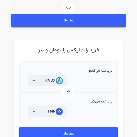
ایکس RNDX بپردازید. در بازار رابکس، قیمت لحظه‌ای، نمودار و امکانات فروش راند
ایکس نیز در دسترس شما قرار دارد تا بتوانید تصمیمات بهتری در معاملات خود
بگیرید.
معامله
خرید راند ایکس با تومان و تتر
دریافت می‌کنم
RNDX
پرداخت می‌کنم
TMN
معامله