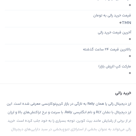
0
قیمت خرید رالی به تومان
TMN
0
آخرین قیمت خرید رالی
0
بالاترین قیمت ۲۴ ساعت گذشته
0
مارکت کپ (ارزش بازار)
0
خرید رالی
ارز دیجیتال رالی یا همان Rally به تازگی در بازار کریپتوکارنسی معرفی شده‌ است. این
ارز دیجیتال با نشان RLY و نام انگلیسی Rally، با سرعت و نرخ تراکنش‌های بالا و ارزان
تر از برخی از رقبایش مانند بیت کوین، توجه بسیاری را به خود جلب کرده است. خرید
رالی می‌تواند به عنوان بخشی از استراتژی تنوع‌بخشی در سبد دارایی‌های دیجیتال