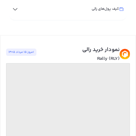
کیف پول‌های رالی
نمودار خرید رالی
امروز ١٥ مرداد ١٤٠٥
Rally (RLY)