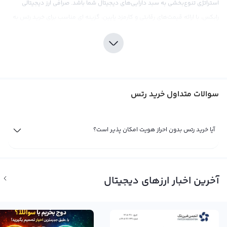
استراتژی تنوع‌بخشی به سبد دارایی‌های دیجیتال شما باشد. صرافی ارز دیجیتالی
رابکس، با ارائه قیمت‌های رقابتی و کارمزد پایین، گزینه ای مناسب برای خرید رتس به
تازگی به پلتفرم خود اضافه کرده است.
سرمایه‌گذاری در رتس، به همان شکلی که در هر نوع سرمایه‌گذاری دیگری در بازار
ارزهای دیجیتال، نیازمند تحقیقات کامل و درک عمیق از بازار است. به دلیل نوسانات
قیمتی وجود دار در بازار کریپتوکارنسی، تحقیقات دقیق و به‌روز بودن از اهمیت
سوالات متداول خرید رتس
بالایی برخوردار است. صرافی رابکس با ارائه ابزارهای تحلیلی و اطلاعات به‌روز، شما را در
فرآیند تحقیق و تصمیم‌گیری در مورد خرید رتس یاری می‌کند. همچنین، باید توجه
کنید که مشکلات قانونی بسیاری برای رتس فراهم است و موضوع متمرکز بودن این
آیا خرید رتس بدون احراز هویت امکان پذیر است؟
ارز همواره مورد بحث قرار دارد.
فروش رتس
تا زمانی که شما مالک یک ارز دیجیتال مانند رتس باشید، سود و ضرر شما به صورت
آخرین اخبار ارزهای دیجیتال
فرضی محاسبه می‌شود. اما وقتی که شما تصمیم به فروش رتس می‌گیرید، سود و یا
زیان واقعی شما مشخص خواهد شد. اگر با بررسی نمودارهای قیمت و اطلاعات
فاندامنتالی شرایط را برای فروش رتس مناسب می‌دانید، می‌توانید با مراجعه به