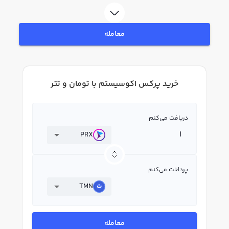
استفاده کنید و پس از ثبت‌نام و احراز هویت، به خرید و فروش پرکس اکوسیستم
PRX بپردازید. در بازار رابکس، قیمت لحظه‌ای، نمودار و امکانات فروش پرکس
اکوسیستم نیز در دسترس شما قرار دارد تا بتوانید تصمیمات بهتری در معاملات خود
معامله
بگیرید.
خرید پرکس اکوسیستم با تومان و تتر
دریافت می‌کنم
PRX
پرداخت می‌کنم
TMN
معامله