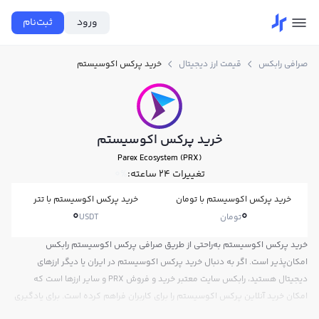
ورود
ثبت‌نام
صرافی رابکس
قیمت ارز دیجیتال
خرید پرکس اکوسیستم
خرید پرکس اکوسیستم
Parex Ecosystem (PRX)
تغییرات ۲۴ ساعته:
0%
خرید پرکس اکوسیستم با تومان
خرید پرکس اکوسیستم با تتر
0
0
تومان
USDT
خرید پرکس اکوسیستم به‌راحتی از طریق صرافی پرکس اکوسیستم رابکس
امکان‌پذیر است. اگر به دنبال خرید پرکس اکوسیستم در ایران یا دیگر ارزهای
دیجیتال هستید، رابکس سایت معتبر خرید و فروش PRX و سایر ارزها است که
امکان خرید آنلاین پرکس اکوسیستم را برای کاربران فراهم کرده است. برای یادگیری
چگونه پرکس اکوسیستم بخریم، می‌توانید از آموزش خرید پرکس اکوسیستم