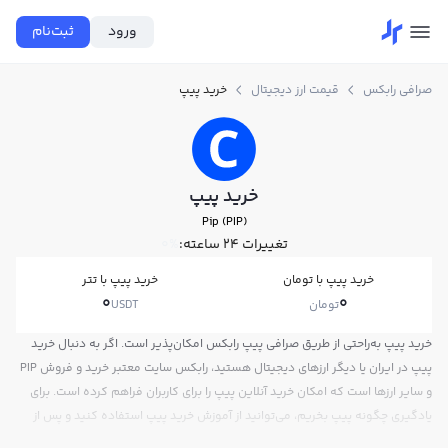
ورود
ثبت‌نام
صرافی رابکس
قیمت ارز دیجیتال
خرید پیپ
خرید پیپ
Pip (PIP)
تغییرات ۲۴ ساعته:
0%
خرید پیپ با تومان
خرید پیپ با تتر
0
0
تومان
USDT
خرید پیپ به‌راحتی از طریق صرافی پیپ رابکس امکان‌پذیر است. اگر به دنبال خرید
پیپ در ایران یا دیگر ارزهای دیجیتال هستید، رابکس سایت معتبر خرید و فروش PIP
و سایر ارزها است که امکان خرید آنلاین پیپ را برای کاربران فراهم کرده است. برای
یادگیری چگونه پیپ بخریم، می‌توانید از آموزش خرید پیپ استفاده کنید و پس از
ثبت‌نام و احراز هویت، به خرید و فروش پیپ PIP بپردازید. در بازار رابکس، قیمت