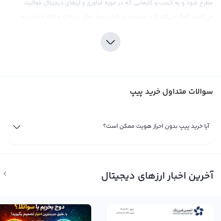
مطرح شود و به کسب و کارهایی که در حوزه فناوری و ارزهای دیجیتال فعالیت
می‌کنند، کمک می‌کند تا در دسترس‌تر کردن روش‌های پرداخت و ارائه خدمات به
مشتریان خود، تاثیر مثبتی داشته باشند.
صرافی ارز دیجیتال رابکس، تجربه خرید پیپ را برای کاربران خود بهبود داده است. با
ارائه قیمت‌های رقابتی و کارمزد پایین، این صرافی امکان خرید و فروش پیپ را با
اطمینان و کیفیت بالا فراهم می‌کند. همچنین، این صرافی با ارائه ابزارهای تحلیلی و
سوالات متداول خرید پیپ
اطلاعات به روز بازار، به کاربران خود کمک می‌کند تا در تصمیم‌گیری‌هایشان موفق تر
باشند. اما باید به این نکته هم توجه داشت که موضوع متمرکز بودن پیپ نیز در بازار
قابل شناسایی است و باید با ورود به بازار این ارز دیجیتال، به مشکلات قانونی مرتبط
آیا خرید پیپ بدون احراز هویت ممکن است؟
با آن نیز توجه کافی داشت. در نهایت، خرید پیپ نیز همانند سایر ارزهای دیجیتال،
نیازمند تحقیقات و دقت در بازار است تا به نتایج مطلوبی برسید.
فروش پیپ
آخرین اخبار ارزهای دیجیتال
تا زمانی که شما مالک یک ارز دیجیتال مثل پیپ باشید سود یا ضرر شما از آن تنها یک
سود و ضرر فرضی است. تنها زمانی سود یا زیان شما نهایی می‌شود که شما به
فروش پیپ بپردازید. اگر با بررسی نمودارهای قیمت و اخبار و حواشی فاندامنتال