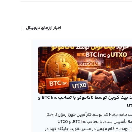
اخبار ارزهای دیجیتال
خرید بیت کوین توسط ناکاموتو با تصاحب BTC Inc و
U
شرکت Nakamoto که توسط کارآفرین حوزه رمزارز David
Bailey تأسیس شده، با تصاحب BTC Inc. و UTXO
Management گام مهمی در مسیر تقویت جایگاه خود در