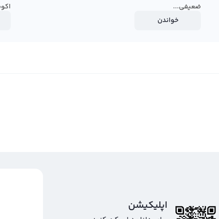
ضعیفی...
اکوس
خواندن
اپلیکیشن