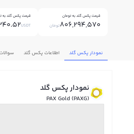
قیمت پکس گلد به تومان
قیمت پکس گلد به تت
340.52
806,294,570
تومان
USDT
نمودار پکس گلد
اطلاعات پکس گلد
سوالات
نمودار پکس گلد
PAX Gold (PAXG)