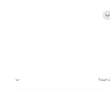
یت است؟