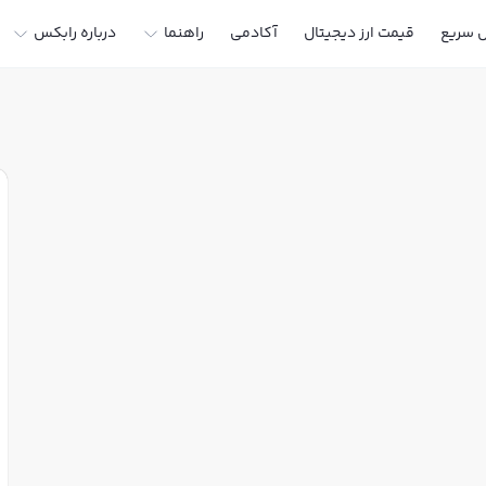
ل سریع
قیمت ارز دیجیتال
آکادمی
راهنما
درباره رابکس