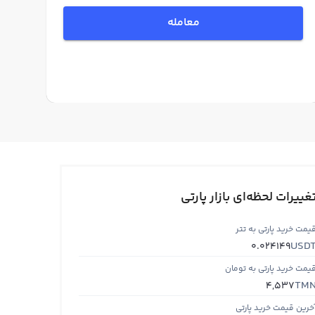
معامله
غییرات لحظه‌ای بازار پارتی
یمت خرید پارتی به تتر
USD
0.024149
یمت خرید پارتی به تومان
TM
4,537
خرین قیمت خرید پارتی