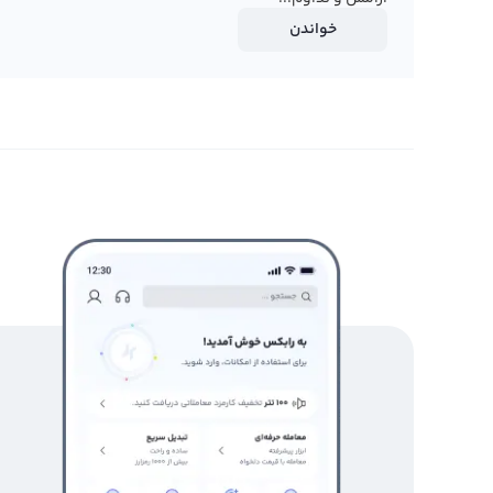
خواندن