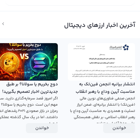
آخرین اخبار ارزهای دیجیتال
انتشار بیانیه انجمن فین‌تک به
دوج بخریم یا سولانا؟ بر طبق
مناسبت آیین وداع با رهبر انقلاب
جدیدترین اخبار تصمیم بگیرید!
انجمن صنفی فناوری‌های نوین مالی
اگر امروز قصد سرمایه‌گذاری دارید، سؤ
اسلامی
(فین‌تک) با انتشار بیانیه‌ای، ضمن ابراز
مهم این است: دوج بخریم یا سولانا؟ 
تسلیت و همدردی به مناسبت آیین وداع با
رمزارز در بازار صعودی ۲۰۲۱ رش
رهبر انقلاب اسلامی، بر نقش همبستگی
داشتند، اما در یک سال گذشته عملکرد
ملی، حفظ آرامش و تداوم...
ضعیفی...
خواندن
خواندن