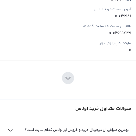
5,042
آخرین قیمت خرید اولاس
0.026981
بالاترین قیمت ۲۴ ساعت گذشته
0.02699449
مارکت کپ (ارزش بازار)
0
سوالات متداول خرید اولاس
بهترین صرافی ارز دیجیتال خرید و فروش ارز اولاس کدام سایت است؟