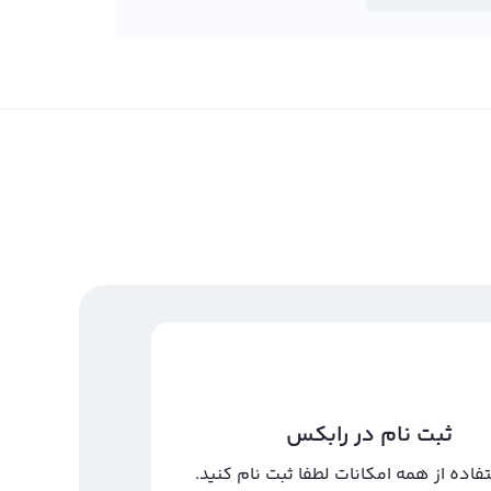
ثبت نام در رابکس
تفاده از همه امکانات لطفا ثبت نام کنید.