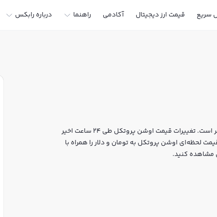
ل سریع
قیمت ارز دیجیتال
آکادمی
راهنما
درباره رابکس
قیمت لحظه‌ای اوشن پروتکل هم اکنون معادل 0 تومان یا 0 تتر است. تغییرات قیمت اوشن پروتکل طی 24 ساعت اخیر
یمت لحظه‌ای اوشن پروتکل به تومان و دلار را همراه با
س مشاهده کنید.