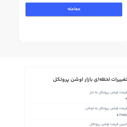
معامله
غییرات لحظه‌ای بازار اوشن پروتکل
یمت اوشن پروتکل به تتر
یمت اوشن پروتکل به تومان
TM
0
خرین قیمت اوشن پروتکل