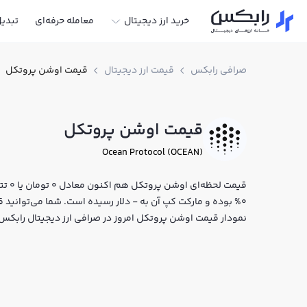
خرید ارز دیجیتال
معامله حرفه‌ای
تبدی
صرافی رابکس
قیمت ارز دیجیتال
قیمت اوشن پروتکل
قیمت اوشن پروتکل
Ocean Protocol (OCEAN)
0% بوده و مارکت کپ آن به - دلار رسیده است. شما می‌توانید ق
نمودار قیمت اوشن پروتکل امروز در صرافی ارز دیجیتال رابک