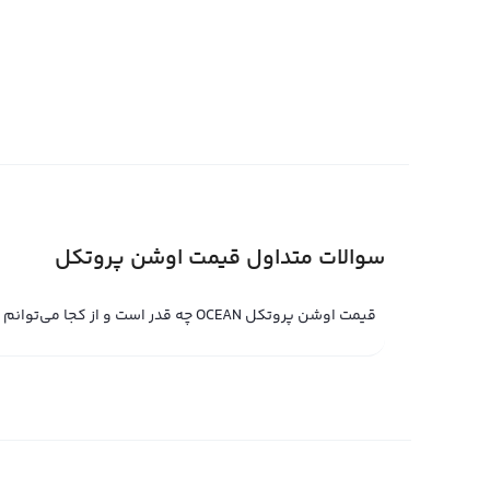
بلاکچین کار می‌کند.
قیمت اوشن پروتکل را می‌توان براساس پول‌های فیات مختلف م
داد. قیمت اوشن پروتکل در صرافی‌های بین‌المللی معمولا در
محاسبه می‌شود. معمولا قیمت خرید تتر برابر با یک دلار آمر
برخی از صرافی‌های بین‌امللی نیز قیمت اوشن پروتکل را به صو
قیمت اوشن پروتکل در آینده نزدیک به دلیل رشد چشمگیر آن
داشت.
سوالات متداول قیمت اوشن پروتکل
قیمت لحظه ای اوشن پروتکل
قیمت لحظه ای اوشن پروتکل حاصل خرید و فروش لحظه ای ای
قیمت اوشن پروتکل OCEAN چه قدر است و از کجا می‌توانم مشاهده کنم؟
اتریوم به عنوان ارزهای مبادله‌ای مطرح شده‌اند، اما با ورود 
کرده است. قیمت لحظه ای اوشن پروتکل در صرافی های معتبر
دیجیتال است. با این حال با استفاده از پلتفرم تبدیل سریع
به صورت جهانی نیز معامله کنید.
قیمت لحظه ای اوشن پروتکل در صرافی‌های مبادله حرفه‌ای 