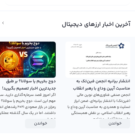
آخرین اخبار ارزهای دیجیتال
انتشار بیانیه انجمن فین‌تک به
دوج بخریم یا سولانا؟ بر طبق
مناسبت آیین وداع با رهبر انقلاب
جدیدترین اخبار تصمیم بگیرید!
انجمن صنفی فناوری‌های نوین مالی
اگر امروز قصد سرمایه‌گذاری دارید، سؤ
اسلامی
(فین‌تک) با انتشار بیانیه‌ای، ضمن ابراز
مهم این است: دوج بخریم یا سولانا؟ 
تسلیت و همدردی به مناسبت آیین وداع با
رمزارز در بازار صعودی ۲۰۲۱ رش
رهبر انقلاب اسلامی، بر نقش همبستگی
داشتند، اما در یک سال گذشته عملکرد
ملی، حفظ آرامش و تداوم...
ضعیفی...
خواندن
خواندن