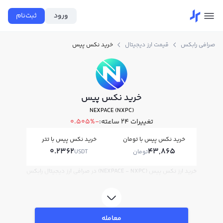
ورود
ثبت‌نام
صرافی رابکس
قیمت ارز دیجیتال
خرید نکس پیس
خرید نکس پیس
NEXPACE (NXPC)
تغییرات ۲۴ ساعته:
-0.505%
خرید نکس پیس با تومان
خرید نکس پیس با تتر
0.2362
43,865
تومان
USDT
خرید ارز نکس پیس (NEXPACE - NXPC) در صرافی ارز دیجیتال رابکس
معامله