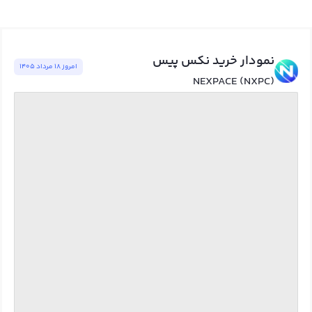
نمودار خرید نکس پیس
امروز ١٨ مرداد ١٤٠٥
NEXPACE (NXPC)