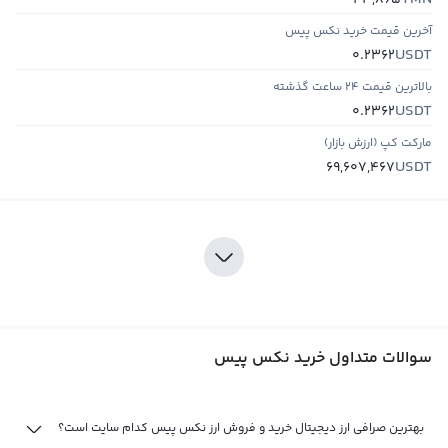
43,865
آخرین قیمت خرید نکس پیس
USDT
0.2362
بالاترین قیمت ۲۴ ساعت گذشته
USDT
0.2362
مارکت کپ (ارزش بازار)
USDT
69,607,467
سوالات متداول خرید نکس پیس
بهترین صرافی ارز دیجیتال خرید و فروش ارز نکس پیس کدام سایت است؟