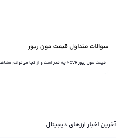
محسوب می‌شود و البته می‌تواند در حین تراکنشات کوچکترین
صورت مستقیم قیمت موونریور را با دلار آمریکا محاسبه می‌ک
قیمت لحظه‌ای منوور
قیمت لحظه ای منوور یا MOVR حاصل خری
سوالات متداول قیمت مون ریور
منوور یکی از ارزهای دیجیتال جدید است که به تازگی وارد با
علاقه کاربران به منوور، قیمت لحظه ای منوور نیز باید افزا
قیمت مون ریور MOVR چه قدر است و از کجا می‌توانم مشاهده کنم؟
پلتفرم معامله حرفه‌ای تعیین می‌شود و با استفاده از پلتفرم
به صورت جهانی معامله کنید.
قیمت لحظه ای منوور در پلتفرم‌های معامله حرفه ای توسط کا
همراه قیمت لحظه ای منوور برای فروش تعیین می‌کند و خریدا
پلتفرم ثبت می‌کند. در صورتی که دو درخواست از نظر قیمتی
قیمت لحظه ای منوور نیز بر اساس آن تغییر می‌کند. با توجه 
بیشتری را دارد و می‌تواند به عنوان یک سرمایه‌گذاری مناسب د
آخرین اخبار ارزهای دیجیتال
نمودار مون ریور