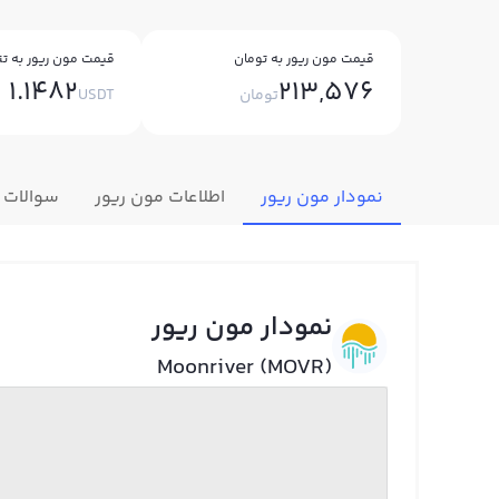
قیمت مون ریور به تومان
قیمت مون ریور به تت
1.1482
213,576
تومان
USDT
نمودار مون ریور
اطلاعات مون ریور
سوالات 
نمودار مون ریور
Moonriver (MOVR)