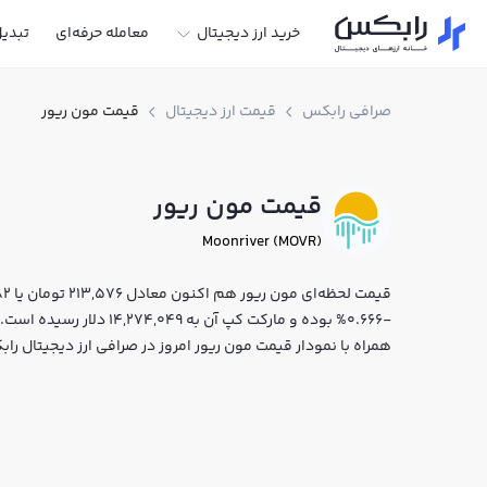
خرید ارز دیجیتال
معامله حرفه‌ای
تبدی
صرافی رابکس
قیمت ارز دیجیتال
قیمت مون ریور
قیمت مون ریور
Moonriver (MOVR)
-0.666% بوده و مارکت کپ آن
همراه با نمودار قیمت مون ریور امروز در صرافی ارز دیجیتال ر