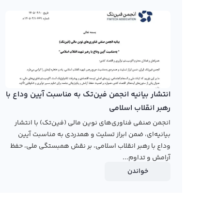
در صفحه قیمت مون ریور رابکس کاربران می‌توانند نمودار مون
نمایشی مثل کندل و نمودار خطی ارائه شده است و امکان است
با ورود مون ریور به بازار ارز دیجیتال، صرافی‌های ایرانی نیز
ک
انتشار بیانیه انجمن فین‌تک به مناسبت آیین وداع با
رهبر انقلاب اسلامی
تومان را به صورت بیستانی و کامل برای کاربران خود ارائه دهد
انجمن صنفی فناوری‌های نوین مالی (فین‌تک) با انتشار
رابکس از خرید و فروش بیش از ۱۰۰۰ ارز دیجیتال پشتیبانی می‌کند. برای معامله رمز مون ریور، به صفحه
بیانیه‌ای، ضمن ابراز تسلیت و همدردی به مناسبت آیین
وداع با رهبر انقلاب اسلامی، بر نقش همبستگی ملی، حفظ
آرامش و تداوم...
خواندن