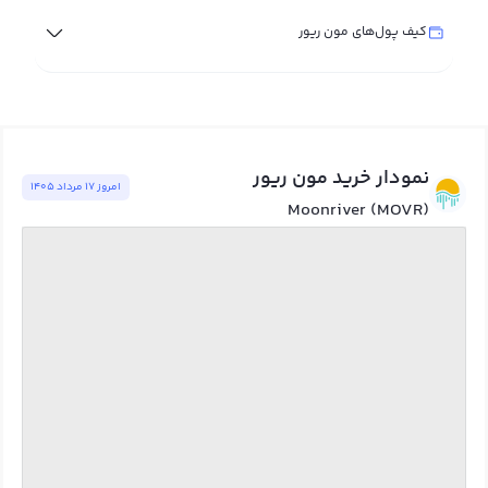
کیف پول‌های مون ریور
نمودار خرید مون ریور
امروز ١٧ مرداد ١٤٠٥
Moonriver (MOVR)