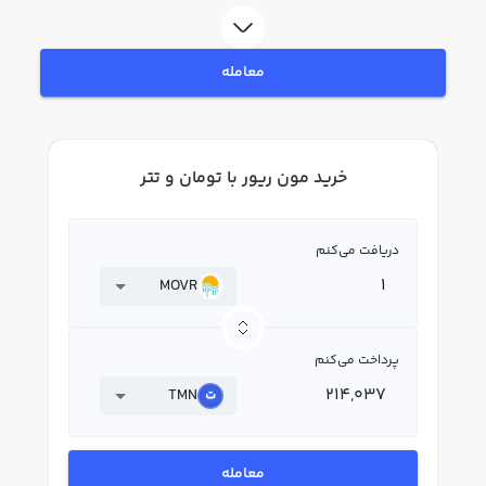
ریور MOVR بپردازید. در بازار رابکس، قیمت لحظه‌ای، نمودار و امکانات فروش مون
ریور نیز در دسترس شما قرار دارد تا بتوانید تصمیمات بهتری در معاملات خود بگیرید.
معامله
خرید مون ریور با تومان و تتر
دریافت می‌کنم
MOVR
پرداخت می‌کنم
TMN
معامله