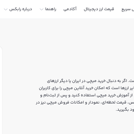
ل سریع
قیمت ارز دیجیتال
آکادمی
راهنما
درباره رابکس
 اگر به دنبال خرید میچی در ایران یا دیگر ارزهای
ستید، رابکس سایت معتبر خرید و فروش MICHI و سایر ارزها است که امکان خرید آنلاین میچی را برای کاربران
از آموزش خرید میچی استفاده کنید و پس از ثبت‌نام و
ی MICHI بپردازید. در بازار رابکس، قیمت لحظه‌ای، نمودار و امکانات فروش میچی نیز در
د بگیرید.