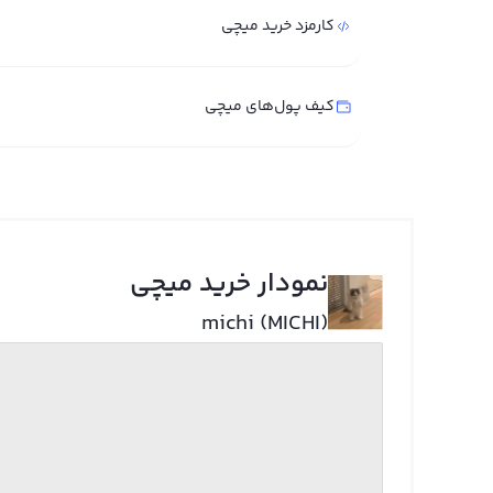
کارمزد خرید میچی
کیف پول‌های میچی
نمودار خرید میچی
michi (MICHI)