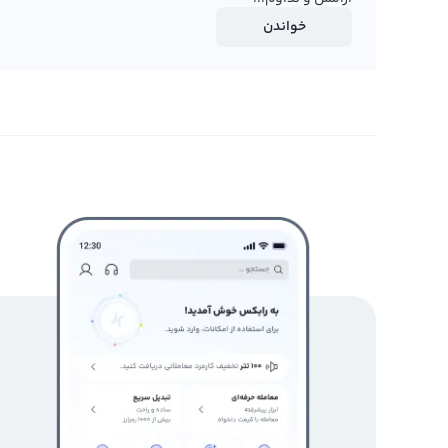
خواندن