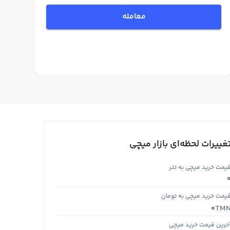
معامله
غییرات لحظه‌ای بازار میچی
یمت خرید میچی به تتر
یمت خرید میچی به تومان
TM
0
خرین قیمت خرید میچی