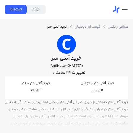
ورود
ثبت‌نام
صرافی رابکس
قیمت ارز دیجیتال
خرید آنتی متر
خرید آنتی متر
AntiMatter (MATTER)
تغییرات ۲۴ ساعته:
0%
خرید آنتی متر با تومان
خرید آنتی متر با تتر
0
0
تومان
USDT
خرید آنتی متر به‌راحتی از طریق صرافی آنتی متر رابکس امکان‌پذیر است. اگر به دنبال
خرید آنتی متر در ایران یا دیگر ارزهای دیجیتال هستید، رابکس سایت معتبر خرید و
فروش MATTER و سایر ارزها است که امکان خرید آنلاین آنتی متر را برای کاربران
فراهم کرده است. برای یادگیری چگونه آنتی متر بخریم، می‌توانید از آموزش خرید
آنتی متر استفاده کنید و پس از ثبت‌نام و احراز هویت، به خرید و فروش آنتی متر