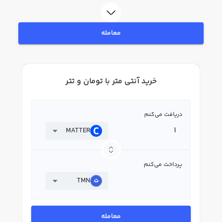
MATTER بپردازید. در بازار رابکس، قیمت لحظه‌ای، نمودار و امکانات فروش آنتی متر
نیز در دسترس شما قرار دارد تا بتوانید تصمیمات بهتری در معاملات خود بگیرید.
معامله
خرید آنتی متر با تومان و تتر
دریافت می‌کنم
MATTER
پرداخت می‌کنم
TMN
معامله