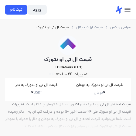
ورود
ثبت‌نام
صرافی رابکس
قیمت ارز دیجیتال
قیمت ال تی او نتورک
قیمت ال تی او نتورک
LTO Network (LTO)
تغییرات ۲۴ ساعته:
0%
قیمت ال تی او نتورک به تومان
قیمت ال تی او نتورک به تتر
0
0
تومان
USDT
قیمت لحظه‌ای ال تی او نتورک هم اکنون معادل 0 تومان یا 0 تتر است. تغییرات
قیمت ال تی او نتورک طی 24 ساعت اخیر 0% بوده و مارکت کپ آن به - دلار رسیده
است. شما می‌توانید قیمت لحظه‌ای ال تی او نتورک به تومان و دلار را همراه با نمودار
قیمت ال تی او نتورک امروز در صرافی ارز دیجیتال رابکس مشاهده کنید.