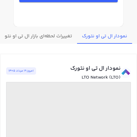
نمودار ال تی او نتورک
تغییرات لحظه‌ای بازار ال تی او نتورک
نمودار ال تی او نتورک
امروز ١٩ مرداد ١٤٠٥
LTO Network (LTO)