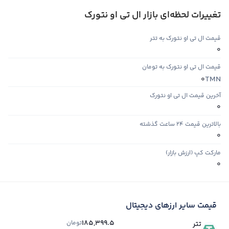
تغییرات لحظه‌ای بازار ال تی او نتورک
قیمت ال تی او نتورک به تتر
0
قیمت ال تی او نتورک به تومان
TMN
0
آخرین قیمت ال تی او نتورک
0
بالاترین قیمت ۲۴ ساعت گذشته
0
مارکت کپ (ارزش بازار)
0
قیمت سایر ارزهای دیجیتال
185,399.5
تومان
تتر