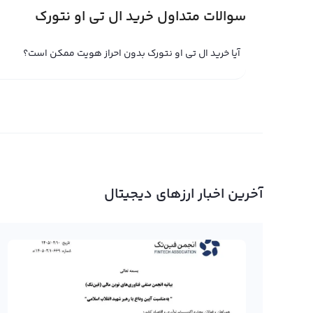
تا زمانی که شما مالک LTO باشید، سود و ضرر
سوالات متداول خرید ال تی او نتورک
قیمت و اخبار از وضعیت فعلی بازار و شرایط اقتصادی هر زمان
آیا خرید ال تی او نتورک بدون احراز هویت ممکن است؟
قیمت را برای فروش LTO به دست آورید و سود خود را افزایش دهید.
خرید و فروش ال تی او نتورک
خرید و فروش ا
مدت فراهم می‌کند. اما برای بهره‌وری بیشتر در معاملات خرید و فروش LTO Network، نکاتی را
آخرین اخبار ارزهای دیجیتال
زمان ممکن به ارز دیگر تبدیل کنید. اما در صورتی که با دیگر ک
شروع معامله نسبت به تحلیل های بازار و مطالعه روندهای قی
رابکس از خرید و فروش بیش از ۱۰۰۰ ارز دیجیتال پشتیبانی می‌کند. برای مشاهده قیمت رمز ارز ال تی او نتورک، به صفحه