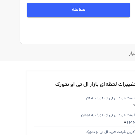
معامله
بار
غییرات لحظه‌ای بازار ال تی او نتورک
یمت خرید ال تی او نتورک به تتر
یمت خرید ال تی او نتورک به تومان
TM
0
خرین قیمت خرید ال تی او نتورک