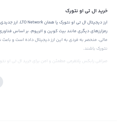
خرید ال تی او نتورک
رمزارزهای دیگری مانند بیت کوین و اتریوم، بر اساس فناوری 
مالی، منحصر به فردی به این ارز دیجیتال داده است و باعث شد
نتورک باشند.
صرافی رابکس پلتفرمی مطمئن و امن برای خرید ال تی او نتور
می‌توانید بخشی از دارایی‌های خود را به این ارز دیجیتال ج
صرافی رابکس، باعث شده تا تجربه خریدی راحت و مطمئن برای
فروش ال تی او نتورک
با توجه به پیشرفت روزافزون تکنولوژی، ارزهای دیجیتال و ش
دنیای اقت
و سیستم‌های بلاکچین به وجود آمده است و به تازگی در بازا
ال تی او نتورک هستید، باید اطلاعات کافی در این مورد داشت