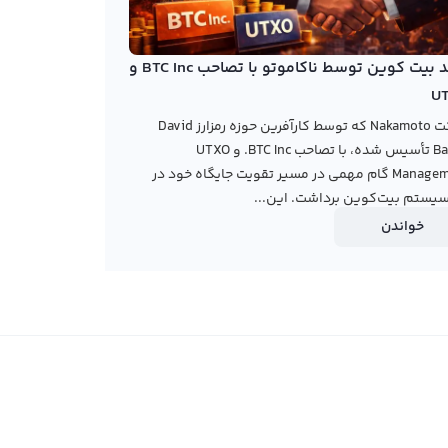
خرید بیت کوین توسط ناکاموتو با تصاحب BTC Inc و
U
شرکت Nakamoto که توسط کارآفرین حوزه رمزارز David
Bailey تأسیس شده، با تصاحب BTC Inc. و UTXO
Management گام مهمی در مسیر تقویت جایگاه خود در
یستم بیت‌کوین برداشت. این...
خواندن