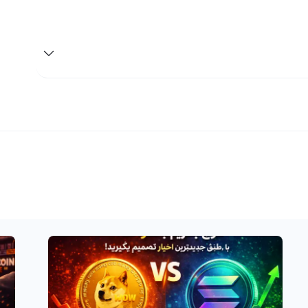
 شما از آن تنها یک فرضی است، اما تنها زمانی که شما به فروش ال تی او
نتورک بپردازید، سود و ضرر نهایی شما مشخص می‌شود. بهترین راه برای فروش LTO این است که با استفاده از نمودارهای
 مطلع شوید و بتوانید در بازار ارزهای دیجیتال رابکس بهترین
ل تی او نتورک، یا همان LTO Network در حال حاضر یکی از گزینه‌های مناسب برای معامله‌گران و سرمایه‌گذاران
ارزهای دیجیتال است. با قیمت پایین و حجم معاملات بالا، LTO Network امکان سودآوری برای معامله‌گران کوتاه مدت و بلند
 در نظر بگیرید.
اگر تصمیم دارید با استفاده از صرافی رالبکس به خرید و فروش LTO Network بپردازید، دو نوع پلتفرم تبدیل سریع و معامله
حرفه‌ای را در اختیار دارید. در پلتفرم تبدیل سریع، می‌توانید به سادگی LTO Network خود را به صرافی بفروشید و در کمترین
اربران به عنوان معامله‌گران حرفه‌ای در پنل معامله حرفه‌ای در
ارتباط باشید، می‌توانید با قیمت دلخواه و یا با توجه به قیمت‌های موجود در بازار به خرید و فروش LTO Network بپردازید و
در سریع‌ترین زمان ممکن به سوددهی برسید. برای خرید و فروش LTO Network برای سرمایه‌گذاری موفق، بهتر است قبل از
مت کاملا اطلاعات داشته باشید.