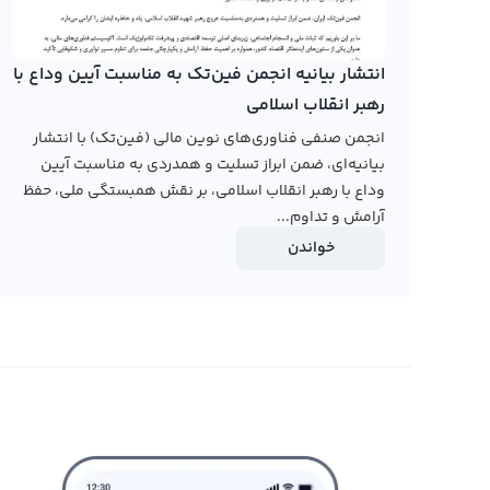
قیمت ال تی او نتورک
بروید.
انتشار بیانیه انجمن فین‌تک به مناسبت آیین وداع با
رهبر انقلاب اسلامی
انجمن صنفی فناوری‌های نوین مالی (فین‌تک) با انتشار
بیانیه‌ای، ضمن ابراز تسلیت و همدردی به مناسبت آیین
وداع با رهبر انقلاب اسلامی، بر نقش همبستگی ملی، حفظ
آرامش و تداوم...
خواندن