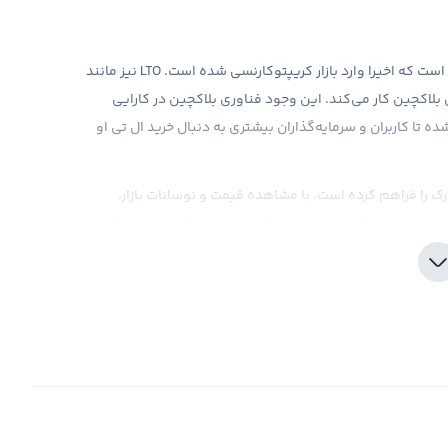
ارز دیجیتال ال تی او نتورک یا همان LTO Network، ارز جدیدی است که اخیرا وارد بازار کریپتوکارنسی شده است. LTO نیز مانند
بلاکچین کار می‌کند. این وجود فناوری بلاکچین در کارایی
ه تا کاربران و سرمایه‌گذاران بیشتری به دنبال خرید ال تی او
ک را فراهم کرده است. با مشاهده قیمت و نوسانات بازار،
دید تنوع‌بخشی کنید. همچنین، کارمزد پایین و قیمت‌های رقابتی
 سرمایه‌گذاران فراهم شود.
بکه‌های بلاکچین از جمله برترین و مطرح‌ترین موضوعات در
صاد هستند. ال تی او نتورک یا به اختصار LTO، یکی از ارزهای دیجیتال جدیدی است که در دنیای توسعه تکنولوژی
ر ارزهای دیجیتال معامله می‌شود. اگر شما هم به دنبال فروش
ه باشید.