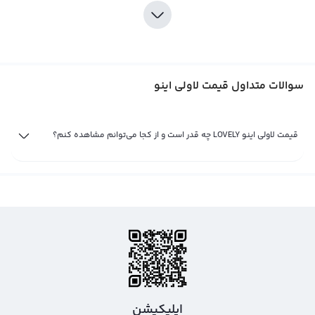
قیمت لاولی اینو می‌تواند به صورت مستقیم به دیگر ارزهای دیجیتال مثل بیت
کوین، اتریوم و تتر نسبت داده شود. در صرافی‌های بین‌المللی، معمولا قیمت لاولی
اینو در برابر بیت کوین مشاهده می‌شود و با توجه به نوسانات آن، می‌تواند تحلیلی
جامع درباره وضعیت بازار ارزهای دیجیتال ارائه دهد. اخبار و رویدادهای متنوعی نیز
سوالات متداول قیمت لاولی اینو
می‌تواند بر روی قیمت لاولی اینو تاثیر بگذارد و معاملات با آن را تحت تاثیر قرار دهد،
بنابراین، دقت در تحلیل‌ها و اطلاعات مهمی در این بازار موفقیت در معاملات و
سرمایه‌گذاری را تضمین می‌کند.
قیمت لاولی اینو LOVELY چه قدر است و از کجا می‌توانم مشاهده کنم؟
قیمت لحظه ای لاولی اینو
قیمت لحظه ای لاولی اینو حاصل خرید و فروش لحظه ای لاولی اینو در بازار ارز دیجیتال
است. با وجود روند رو به رشد و جذب علاقه مردم به ارزهای دیجیتال، لاولی اینو به
سبکی مختص به خود در بازار های ارزی دیجیتال جهانی پا را گذاشته است. این ارز
دیجیتال با علامت تجاری LOVELY و نام انگلیسی Lovely Inu شناخته می‌شود. در بازار
ارز دیجیتال، صرافی ها و پلتفرم های مختلف، قیمت لحظه ای لاولی اینو را بر اساس
پایه های مختلف تعیین می کنند.
اپلیکیشن
در صرافی پلتفرم تبادل سریع LOVELY، قیمت لحظه ای لاولی اینو تاثیر گذار بر تعیین