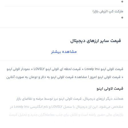
0
مارکت کپ (ارزش بازار)
0
قیمت سایر ارزهای دیجیتال
مشاهده بیشتر
قیمت لاولی اینو Lovely Inu + قیمت لحظه ای لاولی اینو LOVELY + نمودار لاولی اینو
+ قیمت لاولی اینو امروز | مشاهده قیمت لاولی اینو به دلار و تومان به صورت آنلاین
قیمت لاولی اینو
همانند دیگر ارزهای دیجیتال، قیمت لاولی اینو نیز توسط عرضه و تقاضای بازار
مشخص می‌شود. این ارز دیجیتال با سمبل LOVELY و نام انگلیسی Lovely Inu در
بازارهای مالی حضور یافته است و تلاش برای جذب معامله‌گران جدید و تحلیل قیمت
آن، با توجه به شرایط اقتصادی و سیاسی، ادامه دارد.