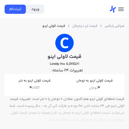
ورود
ثبت‌نام
صرافی رابکس
قیمت ارز دیجیتال
قیمت لاولی اینو
قیمت لاولی اینو
Lovely Inu (LOVELY)
تغییرات ۲۴ ساعته:
0%
قیمت لاولی اینو به تومان
قیمت لاولی اینو به تتر
0
0
تومان
USDT
قیمت لحظه‌ای لاولی اینو هم اکنون معادل 0 تومان یا 0 تتر است. تغییرات قیمت
لاولی اینو طی 24 ساعت اخیر 0% بوده و مارکت کپ آن به - دلار رسیده است. شما
می‌توانید قیمت لحظه‌ای لاولی اینو به تومان و دلار را همراه با نمودار قیمت لاولی
اینو امروز در صرافی ارز دیجیتال رابکس مشاهده کنید.