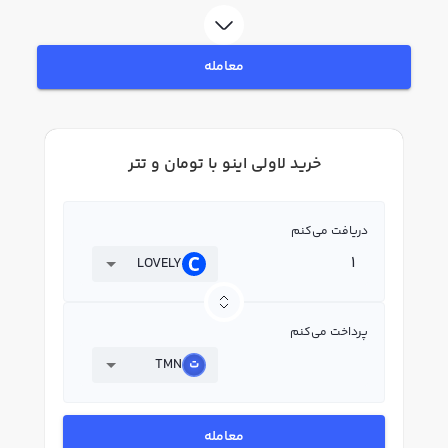
اینو LOVELY بپردازید. در بازار رابکس، قیمت لحظه‌ای، نمودار و امکانات فروش لاولی
اینو نیز در دسترس شما قرار دارد تا بتوانید تصمیمات بهتری در معاملات خود بگیرید.
معامله
خرید لاولی اینو با تومان و تتر
دریافت می‌کنم
LOVELY
پرداخت می‌کنم
TMN
معامله