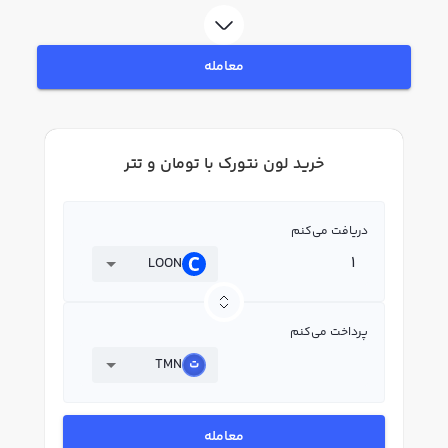
فروش لون نتورک LOON بپردازید. در بازار رابکس، قیمت لحظه‌ای، نمودار و امکانات
فروش لون نتورک نیز در دسترس شما قرار دارد تا بتوانید تصمیمات بهتری در
معاملات خود بگیرید.
معامله
خرید لون نتورک با تومان و تتر
دریافت می‌کنم
LOON
پرداخت می‌کنم
TMN
معامله