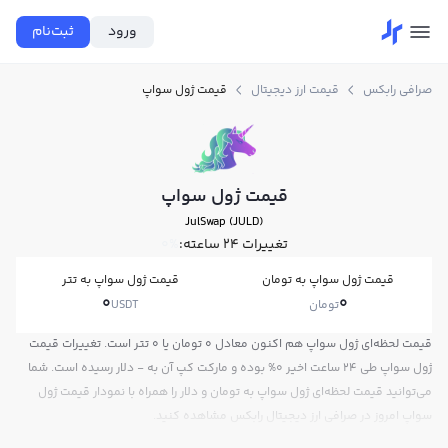
ورود
ثبت‌نام
صرافی رابکس
قیمت ارز دیجیتال
قیمت ژول سواپ
قیمت ژول سواپ
JulSwap (JULD)
تغییرات ۲۴ ساعته:
0%
قیمت ژول سواپ به تومان
قیمت ژول سواپ به تتر
0
0
تومان
USDT
قیمت لحظه‌ای ژول سواپ هم اکنون معادل 0 تومان یا 0 تتر است. تغییرات قیمت
ژول سواپ طی 24 ساعت اخیر 0% بوده و مارکت کپ آن به - دلار رسیده است. شما
می‌توانید قیمت لحظه‌ای ژول سواپ به تومان و دلار را همراه با نمودار قیمت ژول
سواپ امروز در صرافی ارز دیجیتال رابکس مشاهده کنید.