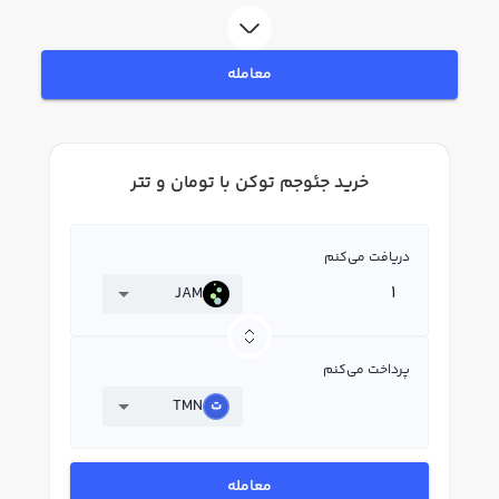
به خرید و فروش جئوجم توکن JAM بپردازید. در بازار رابکس، قیمت لحظه‌ای، نمودار و
امکانات فروش جئوجم توکن نیز در دسترس شما قرار دارد تا بتوانید تصمیمات بهتری
در معاملات خود بگیرید.
معامله
خرید جئوجم توکن با تومان و تتر
دریافت می‌کنم
JAM
پرداخت می‌کنم
TMN
معامله