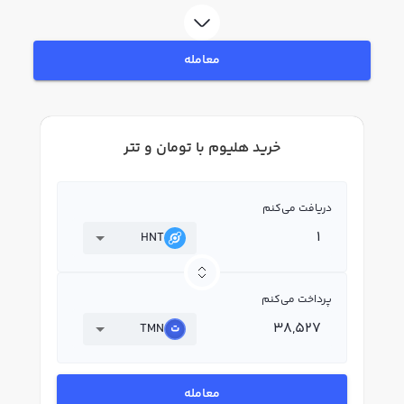
در بازار رابکس، قیمت لحظه‌ای، نمودار و امکانات فروش هلیوم نیز در دسترس شما
قرار دارد تا بتوانید تصمیمات بهتری در معاملات خود بگیرید.
معامله
خرید هلیوم با تومان و تتر
دریافت می‌کنم
HNT
پرداخت می‌کنم
TMN
معامله