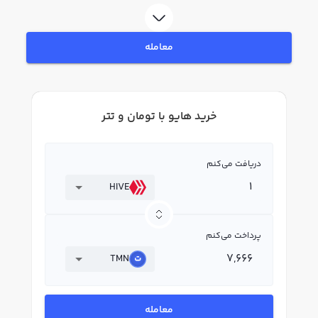
قیمت لحظه‌ای، نمودار و امکانات فروش هایو نیز در دسترس شما قرار دارد تا بتوانید
تصمیمات بهتری در معاملات خود بگیرید.
معامله
خرید هایو با تومان و تتر
دریافت می‌کنم
HIVE
پرداخت می‌کنم
TMN
معامله