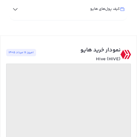
کیف پول‌های هایو
نمودار خرید هایو
امروز ١٦ مرداد ١٤٠٥
Hive (HIVE)