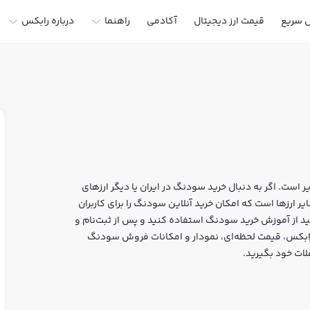
ل سریع
قیمت ارز دیجیتال
آکادمی
راهنما
درباره رابکس
است. اگر به دنبال خرید سودنگ در ایران یا دیگر ارزهای
هستید، رابکس سایت معتبر خرید و فروش HIPPO و سایر ارزها است که امکان خرید آنلاین سودنگ را برای کاربران
د از آموزش خرید سودنگ استفاده کنید و پس از ثبت‌نام و
 سودنگ HIPPO بپردازید. در بازار رابکس، قیمت لحظه‌ای، نمودار و امکانات فروش سودنگ
لات خود بگیرید.