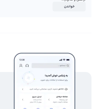
خواندن