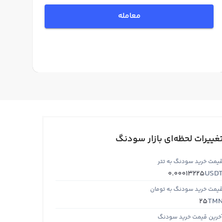
معامله
غییرات لحظه‌ای بازار سودنگ
یمت خرید سودنگ به تتر
USD
0.00013225
یمت خرید سودنگ به تومان
TM
25
خرین قیمت خرید سودنگ