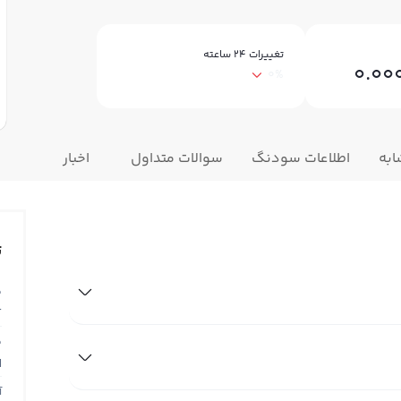
تغییرات ۲۴ ساعته
0.00
0%
ابه
اطلاعات سودنگ
سوالات متداول
اخبار
ت
ق
T
ق
N
آ