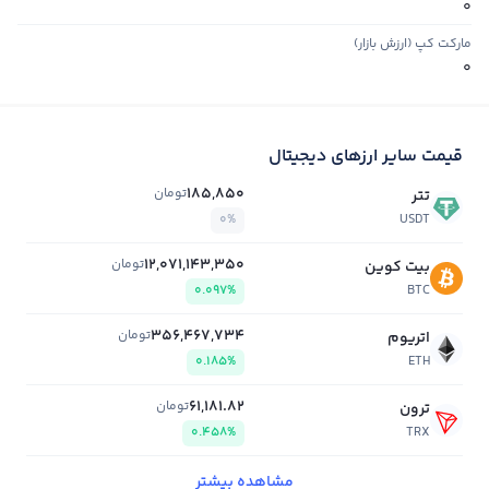
0
مارکت کپ (ارزش بازار)
0
قیمت سایر ارزهای دیجیتال
185,850
تومان
تتر
0%
USDT
12,071,143,350
تومان
بیت کوین
0.097%
BTC
356,467,734
تومان
اتریوم
0.185%
ETH
61,181.82
تومان
ترون
0.458%
TRX
مشاهده بیشتر