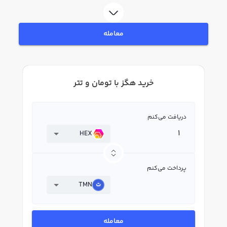
لحظه‌ای، نمودار و امکانات فروش هگز نیز در دسترس شما قرار دارد تا بتوانید
تصمیمات بهتری در معاملات خود بگیرید.
معامله
خرید هگز با تومان و تتر
دریافت می‌کنم
HEX
پرداخت می‌کنم
TMN
معامله