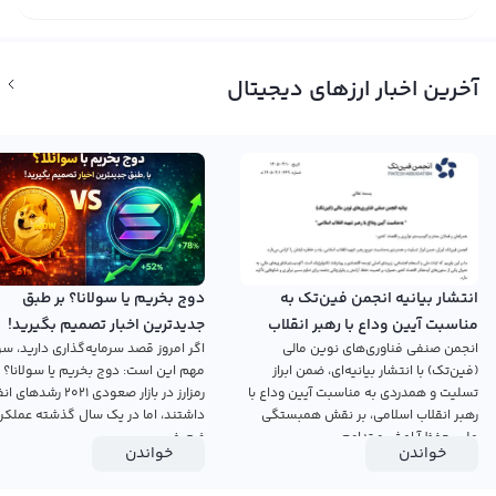
آخرین اخبار ارزهای دیجیتال
انتشار بیانیه انجمن فین‌تک به
دوج بخریم یا سولانا؟ بر طبق
مناسبت آیین وداع با رهبر انقلاب
جدیدترین اخبار تصمیم بگیرید!
انجمن صنفی فناوری‌های نوین مالی
اگر امروز قصد سرمایه‌گذاری دارید، سؤ
اسلامی
(فین‌تک) با انتشار بیانیه‌ای، ضمن ابراز
مهم این است: دوج بخریم یا سولانا؟ 
تسلیت و همدردی به مناسبت آیین وداع با
رمزارز در بازار صعودی ۲۰۲۱ رش
رهبر انقلاب اسلامی، بر نقش همبستگی
داشتند، اما در یک سال گذشته عملکرد
ملی، حفظ آرامش و تداوم...
ضعیفی...
خواندن
خواندن