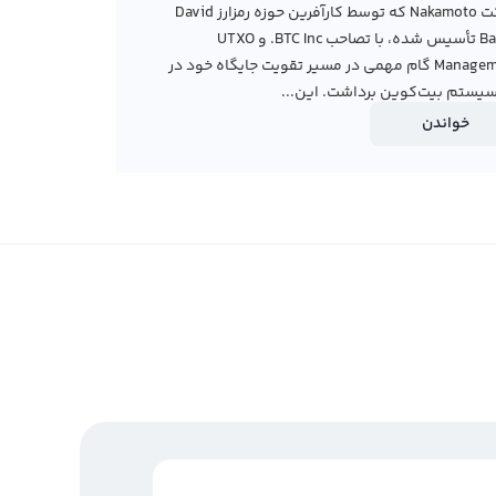
شرکت Nakamoto که توسط کارآفرین حوزه رمزارز David
Bailey تأسیس شده، با تصاحب BTC Inc. و UTXO
Management گام مهمی در مسیر تقویت جایگاه خود در
یستم بیت‌کوین برداشت. این...
خواندن