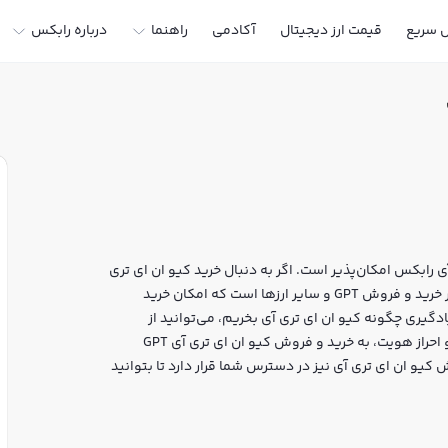
ل سریع
قیمت ارز دیجیتال
آکادمی
راهنما
درباره رابکس
ی رابکس امکان‌پذیر است. اگر به دنبال خرید کیو ان ای تری
آی در ایران یا دیگر ارزهای دیجیتال هستید، رابکس سایت معتبر خرید و فروش GPT و سایر ارزها است که امکان خرید
یادگیری چگونه کیو ان ای تری آی بخریم، می‌توانید از
آموزش خرید کیو ان ای تری آی استفاده کنید و پس از ثبت‌نام و احراز هویت، به خرید و فروش کیو ان ای تری آی GPT
ش کیو ان ای تری آی نیز در دسترس شما قرار دارد تا بتوانید