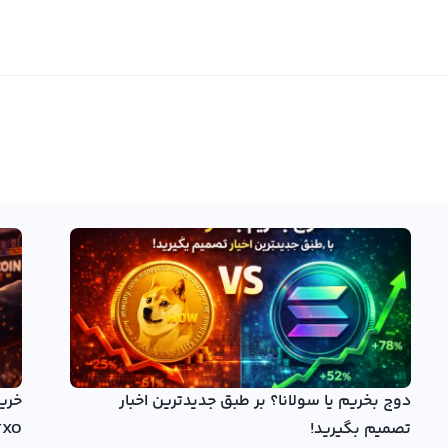
دوج بخریم یا سولانا؟ بر طبق جدیدترین اخبار
تصمیم بگیرید!
TXO