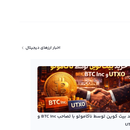
اخبار ارزهای دیجیتال
خرید بیت کوین توسط ناکاموتو با تصاحب BTC Inc و
U